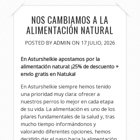
NOS CAMBIAMOS A LA
ALIMENTACIÓN NATURAL
POSTED BY
ADMIN
ON 17 JULIO, 2026
En Asturshelkie apostamos por la
alimentación natural: ¡25% de descuento +
envío gratis en Natuka!
En Asturshelkie siempre hemos tenido
una prioridad muy clara: ofrecer a
nuestros perros lo mejor en cada etapa
de su vida. La alimentación es uno de los
pilares fundamentales de la salud y, tras
mucho tiempo informándonos y
valorando diferentes opciones, hemos
decidido dar el paso hacia la alimentación