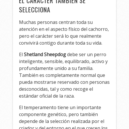
EL CARÁCTER TAMBIÉN SE
SELECCIONA
Muchas personas centran toda su
atención en el aspecto físico del cachorro,
pero el carácter será lo que realmente
convivirá contigo durante toda su vida.
El
Shetland Sheepdog
debe ser un perro
inteligente, sensible, equilibrado, activo y
profundamente unido a su familia.
También es completamente normal que
pueda mostrarse reservado con personas
desconocidas, tal y como recoge el
estándar oficial de la raza.
El temperamento tiene un importante
componente genético, pero también
depende de la selección realizada por el
criador y del entorno en el que crecen los