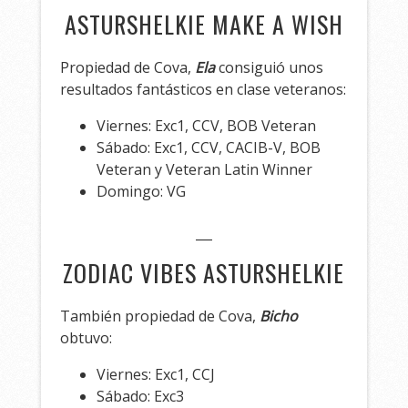
ASTURSHELKIE MAKE A WISH
Propiedad de Cova,
Ela
consiguió unos
resultados fantásticos en clase veteranos:
Viernes: Exc1, CCV, BOB Veteran
Sábado: Exc1, CCV, CACIB-V, BOB
Veteran y Veteran Latin Winner
Domingo: VG
ZODIAC VIBES ASTURSHELKIE
También propiedad de Cova,
Bicho
obtuvo:
Viernes: Exc1, CCJ
Sábado: Exc3