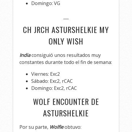
Domingo: VG
CH JRCH ASTURSHELKIE MY
ONLY WISH
India
consiguió unos resultados muy
constantes durante todo el fin de semana:
Viernes: Exc2
Sábado: Exc2, rCAC
Domingo: Exc2, rCAC
WOLF ENCOUNTER DE
ASTURSHELKIE
Por su parte,
Wolfie
obtuvo: