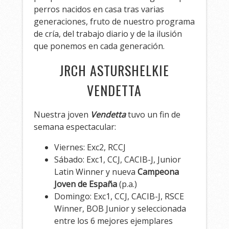
perros nacidos en casa tras varias
generaciones, fruto de nuestro programa
de cría, del trabajo diario y de la ilusión
que ponemos en cada generación.
JRCH ASTURSHELKIE
VENDETTA
Nuestra joven
Vendetta
tuvo un fin de
semana espectacular:
Viernes: Exc2, RCCJ
Sábado: Exc1, CCJ, CACIB-J, Junior
Latin Winner y nueva
Campeona
Joven de España
(p.a.)
Domingo: Exc1, CCJ, CACIB-J, RSCE
Winner, BOB Junior y seleccionada
entre los 6 mejores ejemplares