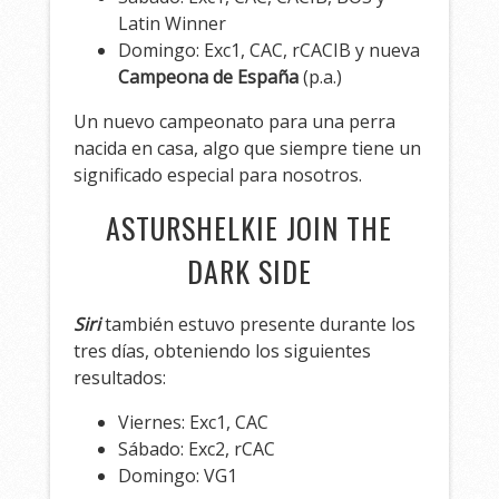
Latin Winner
Domingo: Exc1, CAC, rCACIB y nueva
Campeona de España
(p.a.)
Un nuevo campeonato para una perra
nacida en casa, algo que siempre tiene un
significado especial para nosotros.
ASTURSHELKIE JOIN THE
DARK SIDE
Siri
también estuvo presente durante los
tres días, obteniendo los siguientes
resultados:
Viernes: Exc1, CAC
Sábado: Exc2, rCAC
Domingo: VG1