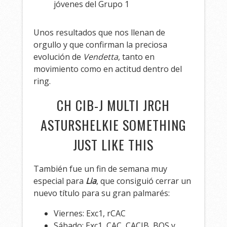
jóvenes del Grupo 1
Unos resultados que nos llenan de
orgullo y que confirman la preciosa
evolución de
Vendetta
, tanto en
movimiento como en actitud dentro del
ring.
CH CIB-J MULTI JRCH
ASTURSHELKIE SOMETHING
JUST LIKE THIS
También fue un fin de semana muy
especial para
Lia
, que consiguió cerrar un
nuevo título para su gran palmarés:
Viernes: Exc1, rCAC
Sábado: Exc1, CAC, CACIB, BOS y