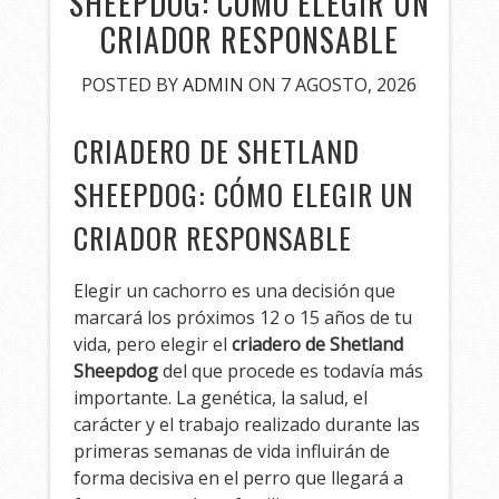
SHEEPDOG: CÓMO ELEGIR UN
CRIADOR RESPONSABLE
POSTED BY
ADMIN
ON 7 AGOSTO, 2026
CRIADERO DE SHETLAND
SHEEPDOG: CÓMO ELEGIR UN
CRIADOR RESPONSABLE
Elegir un cachorro es una decisión que
marcará los próximos 12 o 15 años de tu
vida, pero elegir el
criadero de Shetland
Sheepdog
del que procede es todavía más
importante. La genética, la salud, el
carácter y el trabajo realizado durante las
primeras semanas de vida influirán de
forma decisiva en el perro que llegará a