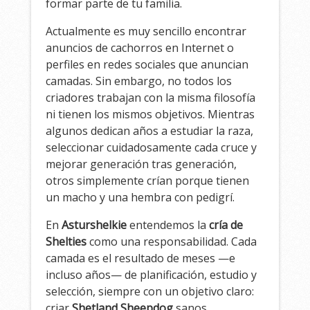
formar parte de tu familia.
Actualmente es muy sencillo encontrar
anuncios de cachorros en Internet o
perfiles en redes sociales que anuncian
camadas. Sin embargo, no todos los
criadores trabajan con la misma filosofía
ni tienen los mismos objetivos. Mientras
algunos dedican años a estudiar la raza,
seleccionar cuidadosamente cada cruce y
mejorar generación tras generación,
otros simplemente crían porque tienen
un macho y una hembra con pedigrí.
En
Asturshelkie
entendemos la
cría de
Shelties
como una responsabilidad. Cada
camada es el resultado de meses —e
incluso años— de planificación, estudio y
selección, siempre con un objetivo claro:
criar
Shetland Sheepdog
sanos,