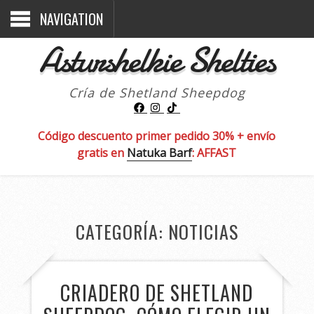
NAVIGATION
Asturshelkie Shelties
Cría de Shetland Sheepdog
Código descuento primer pedido 30% + envío
gratis en
Natuka Barf
: AFFAST
CATEGORÍA:
NOTICIAS
CRIADERO DE SHETLAND