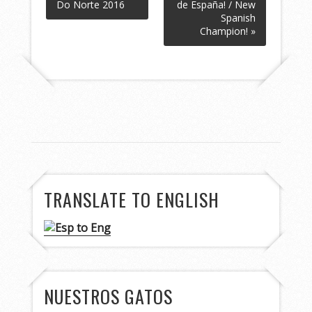
Do Norte 2016
de España! / New
Spanish
Champion! »
TRANSLATE TO ENGLISH
NUESTROS GATOS