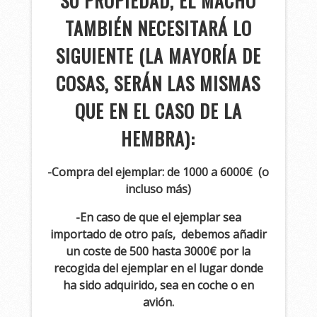
SU PROPIEDAD, EL MACHO
TAMBIÉN NECESITARÁ LO
SIGUIENTE (LA MAYORÍA DE
COSAS, SERÁN LAS MISMAS
QUE EN EL CASO DE LA
HEMBRA):
-Compra del ejemplar: de 1000 a 6000€
(o
incluso más)
-En caso de que el ejemplar sea
importado de otro país, debemos añadir
un coste de 500 hasta 3000€ por la
recogida del ejemplar en el lugar donde
ha sido adquirido, sea en coche o en
avión.