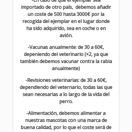
-En caso de que el ejemplar sea
importado de otro país, debemos añadir
un coste de 500 hasta 3000€ por la
recogida del ejemplar en el lugar donde
ha sido adquirido, sea en coche o en
avión.
-Vacunas anualmente: de 30 a 60€,
depeniendo del veterinario (×2, ya que
también debemos vacunar contra la rabia
anualmente)
-Revisiones veterinarias: de 30 a 60€,
dependiendo del veternario, todas las que
sean necesarias a lo largo de la vida del
perro.
-Alimentación, debemos alimentar a
nuestras mascotas con una marca de
buena calidad, por lo que el coste será de