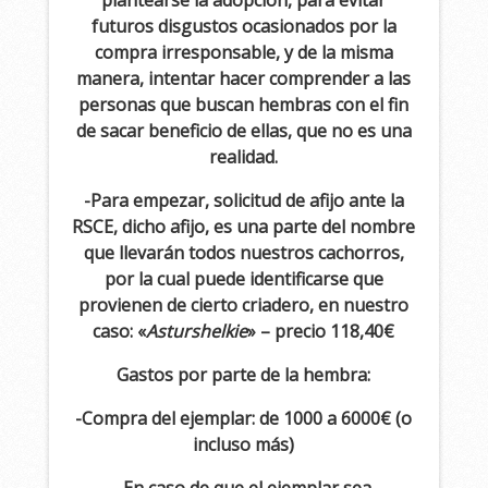
plantearse la adopción, para evitar
futuros disgustos ocasionados por la
compra irresponsable, y de la misma
manera, intentar hacer comprender a las
personas que buscan hembras con el fin
de sacar beneficio de ellas, que no es una
realidad.
-Para empezar, solicitud de afijo ante la
RSCE, dicho afijo, es una parte del nombre
que llevarán todos nuestros cachorros,
por la cual puede identificarse que
provienen de cierto criadero, en nuestro
caso: «
Asturshelkie
» – precio 118,40€
Gastos por parte de la hembra:
-Compra del ejemplar: de 1000 a 6000€ (o
incluso más)