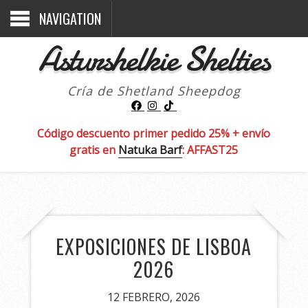
NAVIGATION
Asturshelkie Shelties
Cría de Shetland Sheepdog
Código descuento primer pedido 25% + envío
gratis en
Natuka Barf
: AFFAST25
EXPOSICIONES DE LISBOA
2026
12 FEBRERO, 2026