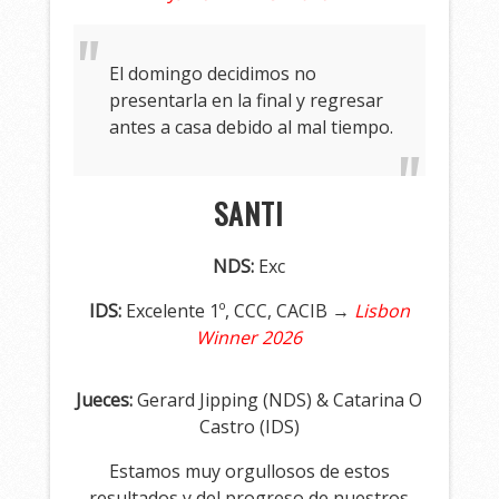
El domingo decidimos no
presentarla en la final y regresar
antes a casa debido al mal tiempo.
SANTI
NDS:
Exc
IDS:
Excelente 1º, CCC, CACIB →
Lisbon
Winner 2026
Jueces:
Gerard Jipping (NDS) & Catarina O
Castro (IDS)
Estamos muy orgullosos de estos
resultados y del progreso de nuestros