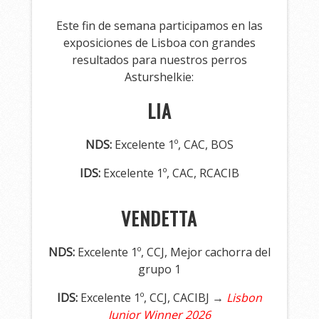
Este fin de semana participamos en las
exposiciones de Lisboa con grandes
resultados para nuestros perros
Asturshelkie:
LIA
NDS:
Excelente 1º, CAC, BOS
IDS:
Excelente 1º, CAC, RCACIB
VENDETTA
NDS:
Excelente 1º, CCJ, Mejor cachorra del
grupo 1
IDS:
Excelente 1º, CCJ, CACIBJ →
Lisbon
Junior Winner 2026