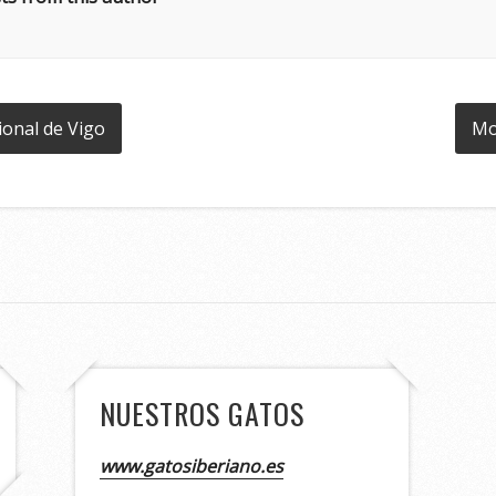
ional de Vigo
Mo
NUESTROS GATOS
www.gatosiberiano.es