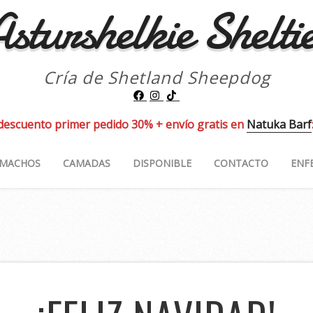
sturshelkie Shelti
Cría de Shetland Sheepdog
descuento primer pedido 30% + envío gratis en
Natuka Barf
MACHOS
CAMADAS
DISPONIBLE
CONTACTO
ENF