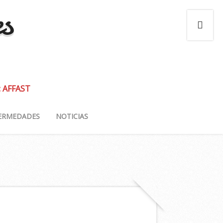
es
: AFFAST
ERMEDADES
NOTICIAS