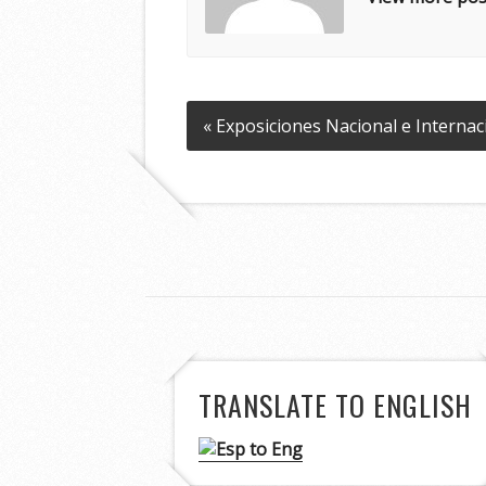
« Exposiciones Nacional e Internac
TRANSLATE TO ENGLISH