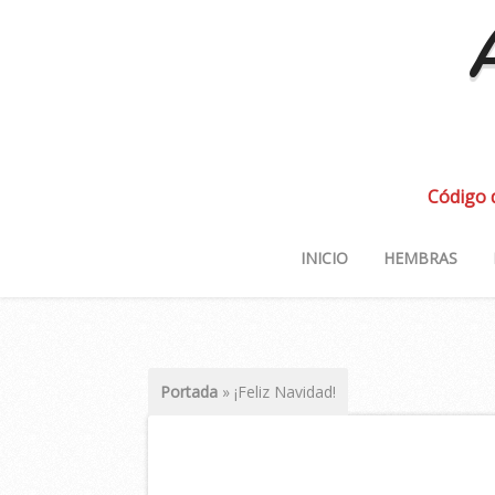
A
Código 
INICIO
HEMBRAS
Portada
»
¡Feliz Navidad!