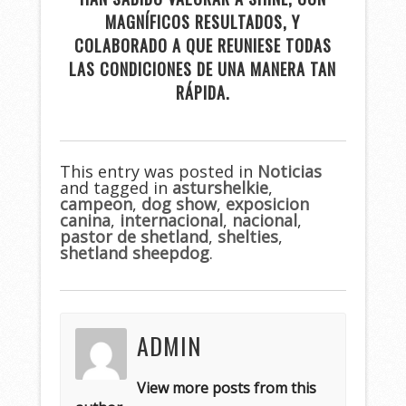
MAGNÍFICOS RESULTADOS, Y
COLABORADO A QUE REUNIESE TODAS
LAS CONDICIONES DE UNA MANERA TAN
RÁPIDA.
This entry was posted in
Noticias
and tagged in
asturshelkie
,
campeon
,
dog show
,
exposicion
canina
,
internacional
,
nacional
,
pastor de shetland
,
shelties
,
shetland sheepdog
.
ADMIN
View more posts from this