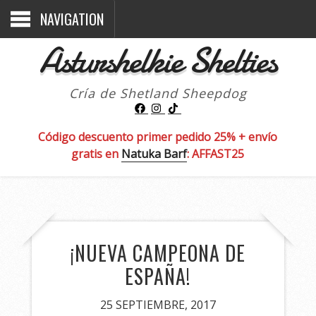
NAVIGATION
Asturshelkie Shelties
Cría de Shetland Sheepdog
Código descuento primer pedido 25% + envío
gratis en
Natuka Barf
: AFFAST25
¡NUEVA CAMPEONA DE
ESPAÑA!
25 SEPTIEMBRE, 2017