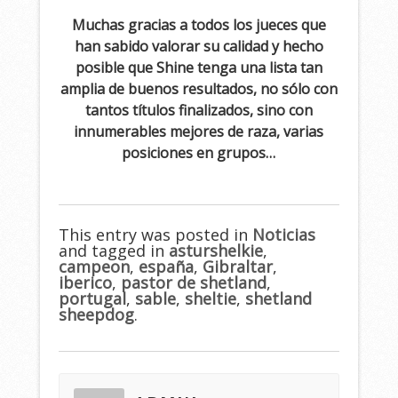
Muchas gracias a todos los jueces que
han sabido valorar su calidad y hecho
posible que Shine tenga una lista tan
amplia de buenos resultados, no sólo con
tantos títulos finalizados, sino con
innumerables mejores de raza, varias
posiciones en grupos…
This entry was posted in
Noticias
and tagged in
asturshelkie
,
campeon
,
españa
,
Gibraltar
,
iberico
,
pastor de shetland
,
portugal
,
sable
,
sheltie
,
shetland
sheepdog
.