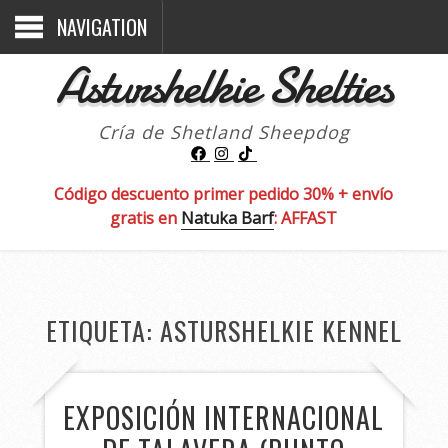
NAVIGATION
Asturshelkie Shelties
Cría de Shetland Sheepdog
Código descuento primer pedido 30% + envío
gratis en
Natuka Barf
: AFFAST
ETIQUETA:
ASTURSHELKIE KENNEL
EXPOSICIÓN INTERNACIONAL