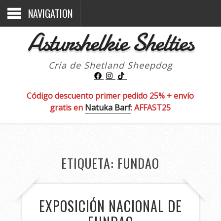
NAVIGATION
Asturshelkie Shelties
Cría de Shetland Sheepdog
Código descuento primer pedido 25% + envío
gratis en
Natuka Barf
: AFFAST25
ETIQUETA:
FUNDAO
EXPOSICIÓN NACIONAL DE