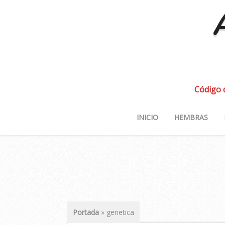
A
Código 
INICIO
HEMBRAS
Portada
»
genetica