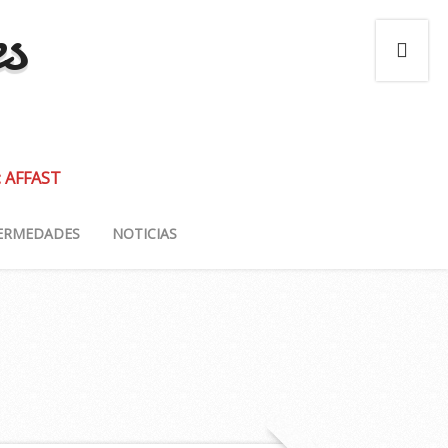
es
: AFFAST
ERMEDADES
NOTICIAS