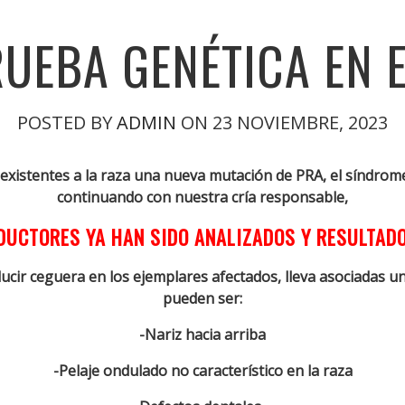
UEBA GENÉTICA EN E
POSTED BY
ADMIN
ON 23 NOVIEMBRE, 2023
 existentes a la raza una nueva mutación
de PRA, el síndrom
continuando con nuestra cría responsable,
UCTORES YA HAN SIDO ANALIZADOS Y RESULTADO
ir ceguera en los ejemplares afectados, lleva asociadas una
pueden ser:
-Nariz hacia arriba
-Pelaje ondulado no característico en la raza