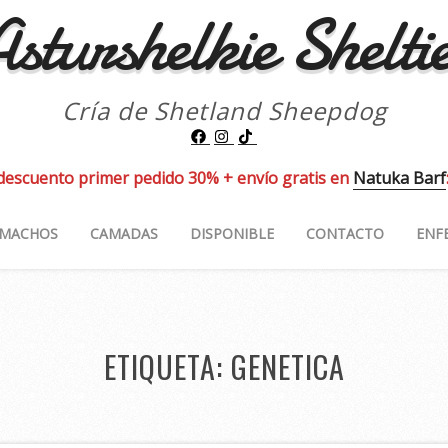
sturshelkie Shelti
Cría de Shetland Sheepdog
descuento primer pedido 30% + envío gratis en
Natuka Barf
MACHOS
CAMADAS
DISPONIBLE
CONTACTO
ENF
ETIQUETA:
GENETICA