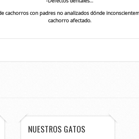
-Defectos dentales…
n de cachorros con padres no analizados dónde inconsciente
cachorro afectado.
NUESTROS GATOS