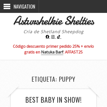
NAVIGATION
Asturshelkie Shelties
Cría de Shetland Sheepdog
Código descuento primer pedido 25% + envío
gratis en
Natuka Barf
: AFFAST25
ETIQUETA:
PUPPY
BEST BABY IN SHOW!