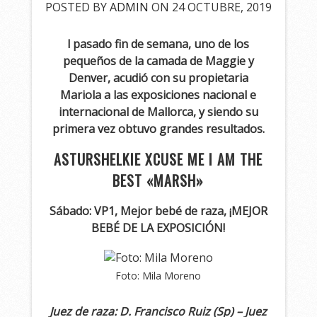
POSTED BY
ADMIN
ON 24 OCTUBRE, 2019
l pasado fin de semana, uno de los
pequeños de la camada de Maggie y
Denver, acudió con su propietaria
Mariola a las exposiciones nacional e
internacional de Mallorca, y siendo su
primera vez obtuvo grandes resultados.
ASTURSHELKIE XCUSE ME I AM THE
BEST «MARSH»
Sábado: VP1, Mejor bebé de raza, ¡MEJOR
BEBÉ DE LA EXPOSICIÓN!
Foto: Mila Moreno
Juez de raza: D. Francisco Ruiz (Sp) – Juez