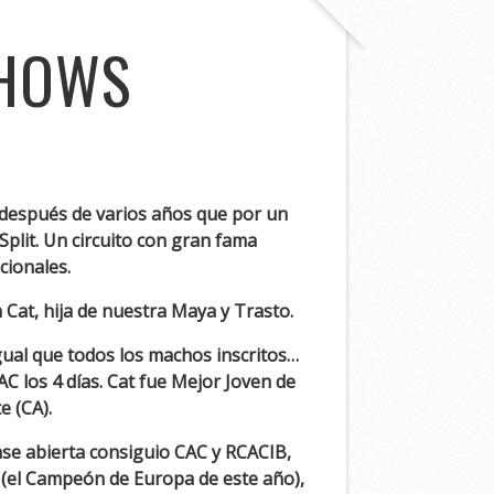
SHOWS
 después de varios años que por un
Split. Un circuito con gran fama
cionales.
Cat, hija de nuestra Maya y Trasto.
gual que todos los machos inscritos…
C los 4 días. Cat fue Mejor Joven de
e (CA).
ase abierta consiguio CAC y RCACIB,
 (el Campeón de Europa de este año),