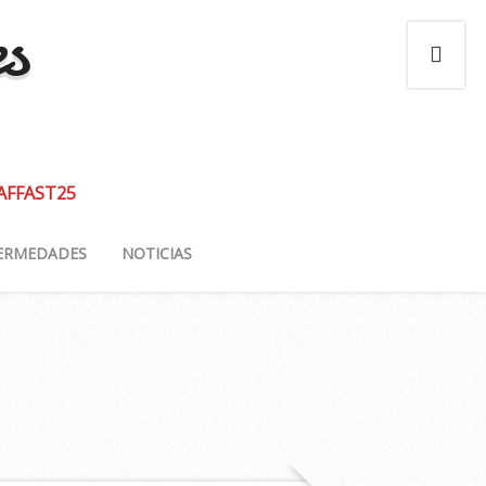
es
 AFFAST25
ERMEDADES
NOTICIAS