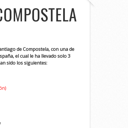
 COMPOSTELA
 Santiago de Compostela, con una de
aña, el cual le ha llevado solo 3
n sido los siguientes:
ón)
a