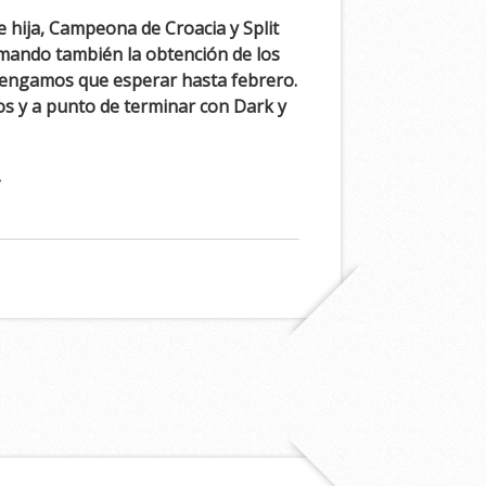
 hija, Campeona de Croacia y Split
mando también la obtención de los
tengamos que esperar hasta febrero.
os y a punto de terminar con Dark y
.