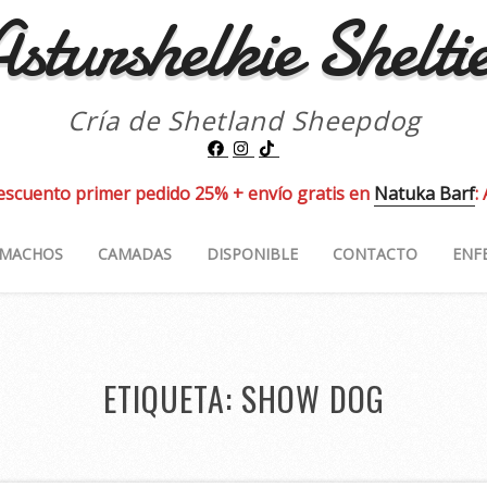
sturshelkie Shelti
Cría de Shetland Sheepdog
escuento primer pedido 25% + envío gratis en
Natuka Barf
:
MACHOS
CAMADAS
DISPONIBLE
CONTACTO
ENF
ETIQUETA:
SHOW DOG