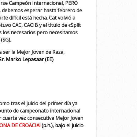
marse Campeón Internacional, PERO
a, debemos esperar hasta febrero de
e difícil está
hecha. Cat volvió a
uvo CAC, CACIB y el titulo de «Split
s los necesarios pero necesitamos
(SG).
 ser la Mejor Joven de Raza,
el Sr. Marko Lepasaar (EE)
o tras el juicio del primer día ya
 punto de campeonato internacional
r cuarta vez consecutiva Mejor Joven
ONA DE CROACIA!
(p.h.), bajo el juicio