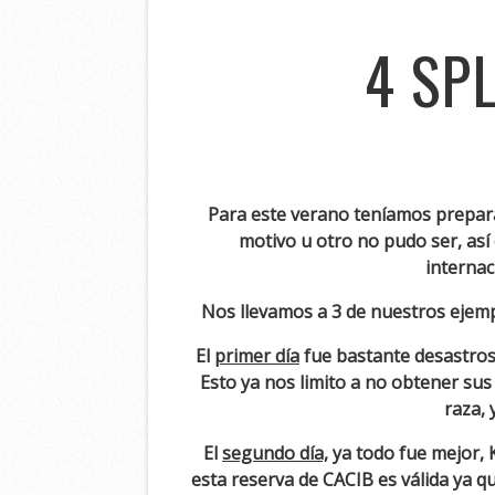
4 SP
Para este verano teníamos prepara
motivo u otro no pudo ser, así 
internac
Nos llevamos a 3 de nuestros ejemp
El
primer día
fue bastante desastroso
Esto ya nos limito a no obtener sus
raza, 
El
segundo
día,
ya todo fue mejor, 
esta reserva de CACIB es válida ya 