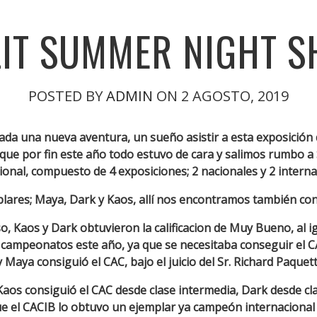
LIT SUMMER NIGHT 
POSTED BY
ADMIN
ON 2 AGOSTO, 2019
da una nueva aventura, un sueño asistir a esta exposición
que por fin este año todo estuvo de cara y salimos rumbo a 
ional, compuesto de 4 exposiciones; 2 nacionales y 2 interna
lares; Maya, Dark y Kaos, allí nos encontramos también con 
, Kaos y Dark obtuvieron la calificacion de Muy Bueno, al i
 campeonatos este año, ya que se necesitaba conseguir el CA
y Maya consiguió el CAC, bajo el juicio del Sr. Richard Paquett
Kaos consiguió el CAC desde clase intermedia, Dark desde cl
que el CACIB lo obtuvo un ejemplar ya campeón internacional