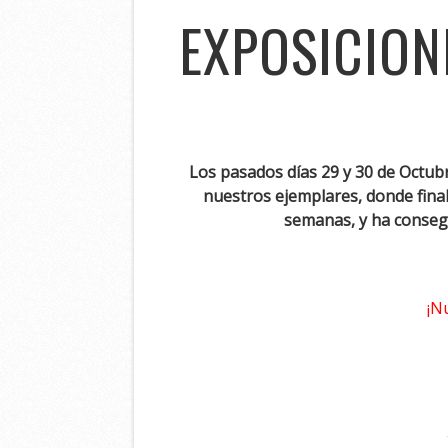
EXPOSICION
Los pasados días 29 y 30 de Octubr
nuestros ejemplares, donde final
semanas, y ha consegu
¡N