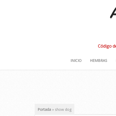
A
Código d
INICIO
HEMBRAS
Portada
»
show dog