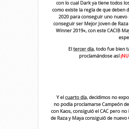
con lo cual Dark ya tiene todos 
como existe la regla de que deben 
2020 para conseguir uno nuevo má
conseguir ser Mejor Joven de Raza y
Winner 2019», con este CACIB May
espe
El
tercer día,
todo fue bien t
proclamándose así
¡NU
Y el
cuarto día,
decidimos no expone
no podía proclamarse Campeón de C
con Kaos, consiguió el CAC pero no 
de Raza y Maya consiguió de nuevo