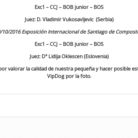
Exc1 – CCJ – BOB junior – BOS
Juez: D. Vladimir Vukosavljevic (Serbia)
/10/2016 Exposición Internacional de Santiago de Compost
Exc1 – CCJ – BOB junior – BOS
Juez: Dª Lidija Oklescen (Eslovenia)
r valorar la calidad de n
uestra pequeña y hacer posible est
VipDog por la foto.