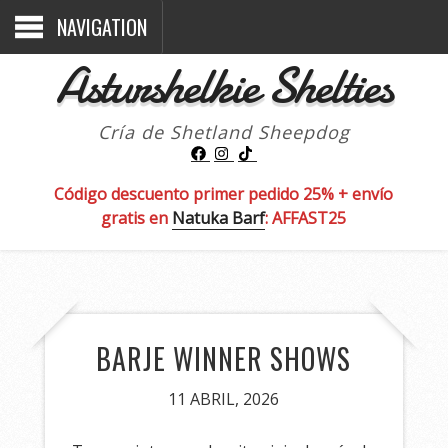
NAVIGATION
Asturshelkie Shelties
Cría de Shetland Sheepdog
Código descuento primer pedido 25% + envío
gratis en
Natuka Barf
: AFFAST25
BARJE WINNER SHOWS
11 ABRIL, 2026