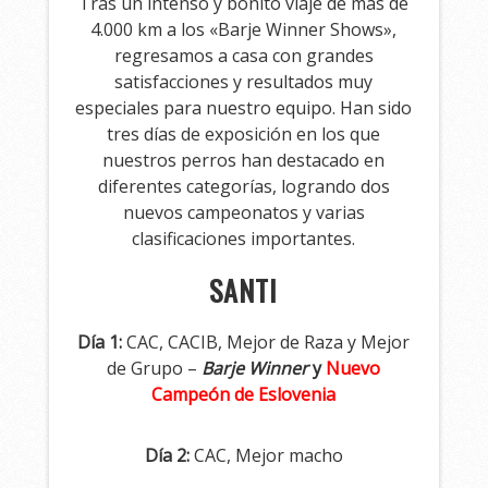
Tras un intenso y bonito viaje de más de
4.000 km a los «Barje Winner Shows»,
regresamos a casa con grandes
satisfacciones y resultados muy
especiales para nuestro equipo. Han sido
tres días de exposición en los que
nuestros perros han destacado en
diferentes categorías, logrando dos
nuevos campeonatos y varias
clasificaciones importantes.
SANTI
Día 1:
CAC, CACIB, Mejor de Raza y Mejor
de Grupo –
Barje Winner
y
Nuevo
Campeón de Eslovenia
Día 2:
CAC, Mejor macho