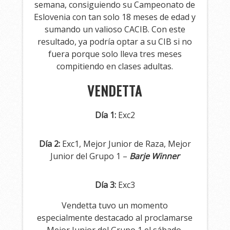
semana, consiguiendo su Campeonato de
Eslovenia con tan solo 18 meses de edad y
sumando un valioso CACIB. Con este
resultado, ya podría optar a su CIB si no
fuera porque solo lleva tres meses
compitiendo en clases adultas.
VENDETTA
Día 1:
Exc2
Día 2:
Exc1, Mejor Junior de Raza, Mejor
Junior del Grupo 1 –
Barje Winner
Día 3:
Exc3
Vendetta tuvo un momento
especialmente destacado al proclamarse