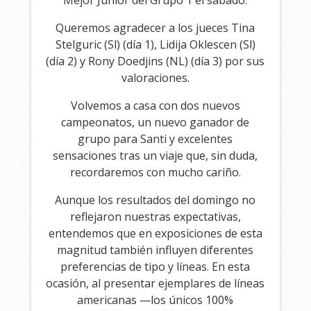
Mejor Junior del Grupo 1 el sábado.
Queremos agradecer a los jueces Tina
Stelguric (Sl) (día 1), Lidija Oklescen (Sl)
(día 2) y Rony Doedjins (NL) (día 3) por sus
valoraciones.
Volvemos a casa con dos nuevos
campeonatos, un nuevo ganador de
grupo para Santi y excelentes
sensaciones tras un viaje que, sin duda,
recordaremos con mucho cariño.
Aunque los resultados del domingo no
reflejaron nuestras expectativas,
entendemos que en exposiciones de esta
magnitud también influyen diferentes
preferencias de tipo y líneas. En esta
ocasión, al presentar ejemplares de líneas
americanas —los únicos 100%