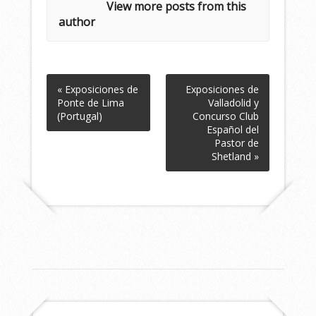
View more posts from this
author
« Exposiciones de
Exposiciones de
Ponte de Lima
Valladolid y
(Portugal)
Concurso Club
Español del
Pastor de
Shetland »