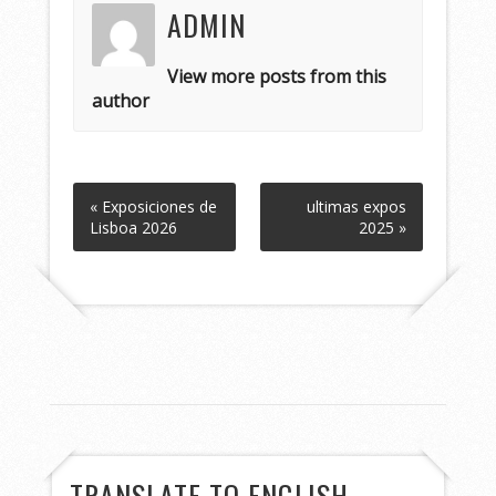
ADMIN
View more posts from this
author
« Exposiciones de
ultimas expos
Lisboa 2026
2025 »
TRANSLATE TO ENGLISH