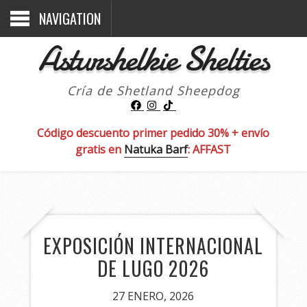
NAVIGATION
Asturshelkie Shelties
Cría de Shetland Sheepdog
Código descuento primer pedido 30% + envío
gratis en
Natuka Barf
: AFFAST
EXPOSICIÓN INTERNACIONAL
DE LUGO 2026
27 ENERO, 2026