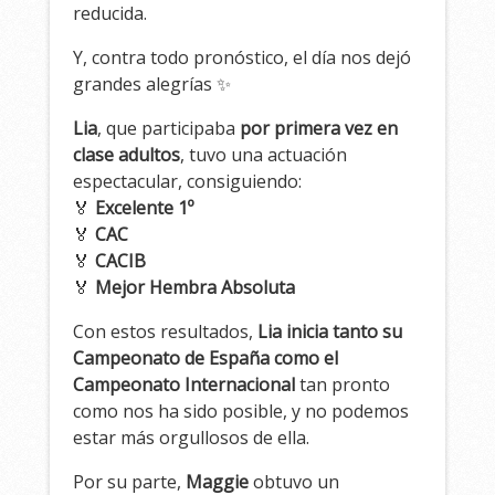
reducida.
Y, contra todo pronóstico, el día nos dejó
grandes alegrías ✨
Lia
, que participaba
por primera vez en
clase adultos
, tuvo una actuación
espectacular, consiguiendo:
🏅
Excelente 1º
🏅
CAC
🏅
CACIB
🏅
Mejor Hembra Absoluta
Con estos resultados,
Lia inicia tanto su
Campeonato de España como el
Campeonato Internacional
tan pronto
como nos ha sido posible, y no podemos
estar más orgullosos de ella.
Por su parte,
Maggie
obtuvo un