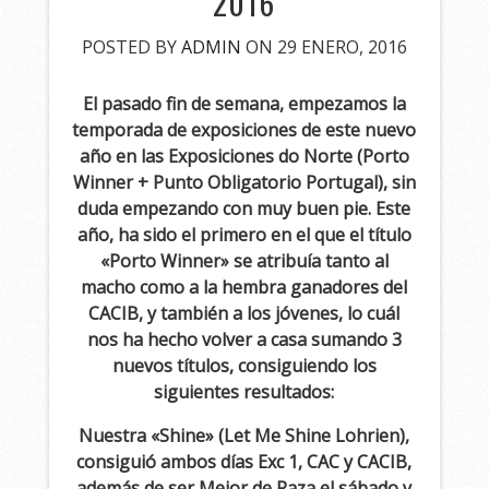
2016
POSTED BY
ADMIN
ON 29 ENERO, 2016
El pasado fin de semana, empezamos la
temporada de exposiciones de este nuevo
año en las Exposiciones do Norte (Porto
Winner + Punto Obligatorio Portugal), sin
duda empezando con muy buen pie. Este
año, ha sido el primero en el que el título
«Porto Winner» se atribuía tanto al
macho como a la hembra ganadores del
CACIB, y también a los jóvenes, lo cuál
nos ha hecho volver a casa sumando 3
nuevos títulos, consiguiendo los
siguientes resultados:
Nuestra «Shine» (Let Me Shine Lohrien),
consiguió ambos días Exc 1, CAC y CACIB,
además de ser Mejor de Raza el sábado y