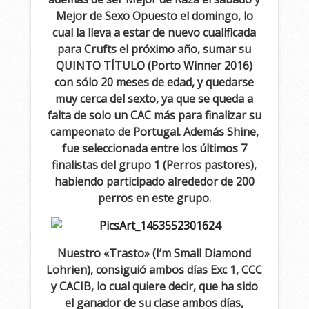
Mejor de Sexo Opuesto el domingo, lo
cual la lleva a estar de nuevo cualificada
para Crufts el próximo año, sumar su
QUINTO TÍTULO (Porto Winner 2016)
con sólo 20 meses de edad, y quedarse
muy cerca del sexto, ya que se queda a
falta de solo un CAC más para finalizar su
campeonato de Portugal. Además Shine,
fue seleccionada entre los últimos 7
finalistas del grupo 1 (Perros pastores),
habiendo participado alrededor de 200
perros en este grupo.
Nuestro «Trasto» (I’m Small Diamond
Lohrien), consiguió ambos días Exc 1, CCC
y CACIB, lo cual quiere decir, que ha sido
el ganador de su clase ambos días,