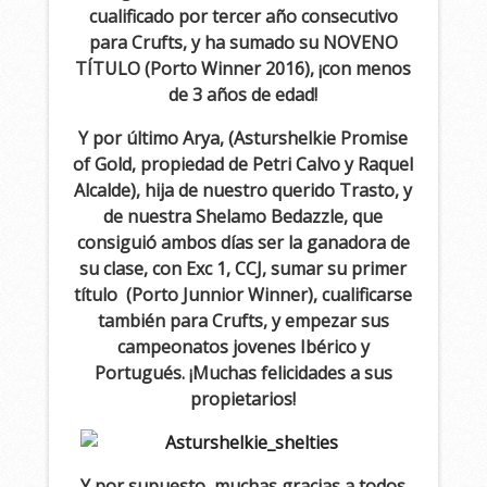
cualificado por tercer año consecutivo
para Crufts, y ha sumado su NOVENO
TÍTULO (Porto Winner 2016), ¡con menos
de 3 años de edad!
Y por último Arya, (Asturshelkie Promise
of Gold, propiedad de Petri Calvo y Raquel
Alcalde), hija de nuestro querido Trasto, y
de nuestra Shelamo Bedazzle, que
consiguió ambos días ser la ganadora de
su clase, con Exc 1, CCJ, sumar su primer
título (Porto Junnior Winner), cualificarse
también para Crufts, y empezar sus
campeonatos jovenes Ibérico y
Portugués. ¡Muchas felicidades a sus
propietarios!
Y por supuesto, muchas gracias a todos