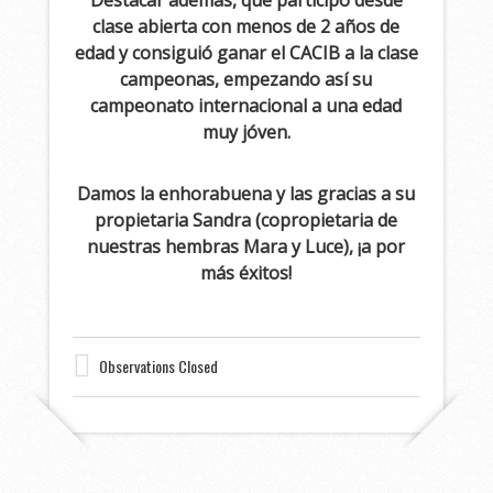
Destacar además, que participó desde
clase abierta con menos de 2 años de
edad y consiguió ganar el CACIB a la clase
campeonas, empezando así su
campeonato internacional a una edad
muy jóven.
Damos la enhorabuena y las gracias a su
propietaria Sandra (copropietaria de
nuestras hembras Mara y Luce), ¡a por
más éxitos!
Observations Closed