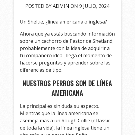
POSTED BY
ADMIN
ON 9 JULIO, 2024
Un Sheltie, ¿línea americana o inglesa?
Ahora que ya estás buscando información
sobre un cachorro de Pastor de Shetland,
probablemente con la idea de adquirir a
tu compañero ideal, llega el momento de
hacerse preguntas y aprender sobre las
diferencias de tipo.
NUESTROS PERROS SON DE LÍNEA
AMERICANA
La principal es sin duda su aspecto.
Mientras que la línea americana se
asemeja más a un Rough Collie (el lassie
de toda la vida), la línea inglesa tiene un
aire más a un perro tipo Spitz.