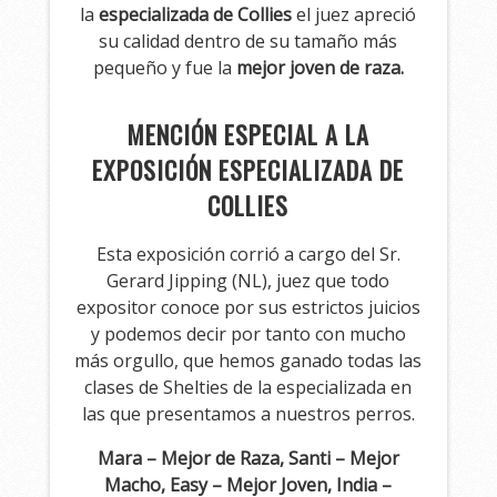
la
especializada de Collies
el juez apreció
su calidad dentro de su tamaño más
pequeño y fue la
mejor joven de raza.
MENCIÓN ESPECIAL A LA
EXPOSICIÓN ESPECIALIZADA DE
COLLIES
Esta exposición corrió a cargo del Sr.
Gerard Jipping (NL), juez que todo
expositor conoce por sus estrictos juicios
y podemos decir por tanto con mucho
más orgullo, que hemos ganado todas las
clases de Shelties de la especializada en
las que presentamos a nuestros perros.
Mara – Mejor de Raza, Santi – Mejor
Macho, Easy – Mejor Joven, India –