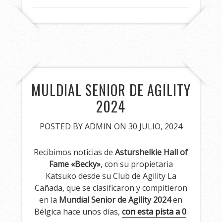
MULDIAL SENIOR DE AGILITY
2024
POSTED BY
ADMIN
ON 30 JULIO, 2024
Recibimos noticias de
Asturshelkie Hall of
Fame «Becky»
, con su propietaria
Katsuko desde su Club de Agility La
Cañada, que se clasificaron y compitieron
en la
Mundial Senior de Agility 2024
en
Bélgica hace unos días,
con esta pista a 0
.