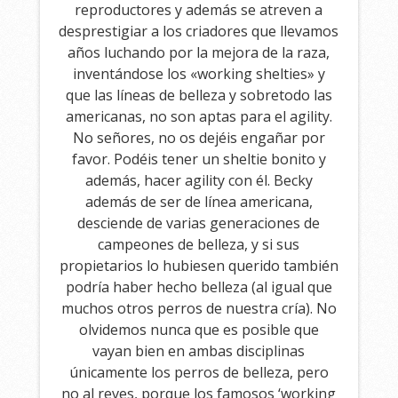
reproductores y además se atreven a
desprestigiar a los criadores que llevamos
años luchando por la mejora de la raza,
inventándose los «working shelties» y
que las líneas de belleza y sobretodo las
americanas, no son aptas para el agility.
No señores, no os dejéis engañar por
favor. Podéis tener un sheltie bonito y
además, hacer agility con él. Becky
además de ser de línea americana,
desciende de varias generaciones de
campeones de belleza, y si sus
propietarios lo hubiesen querido también
podría haber hecho belleza (al igual que
muchos otros perros de nuestra cría). No
olvidemos nunca que es posible que
vayan bien en ambas disciplinas
únicamente los perros de belleza, pero
no al reves, porque los famosos ‘working