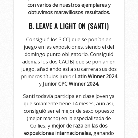
con varios de nuestros ejemplares y
obtuvimos maravillosos resultados.
B. LEAVE A LIGHT ON (SANTI)
Consiguió los 3 CCJ que se ponían en
juego en las exposiciones, siendo el del
domingo punto obligatorio. Consiguió
además los dos CACIBJ que se ponían en
juego, añadiendo así a su carrera sus dos
primeros títulos Junior
Latin Winner 2024
y
Junior CPC Winner 2024.
Santi todavía participa en clase joven ya
que solamente tiene 14 meses, aún así,
consiguió ser el mejor de sexo opuesto
(mejor macho) en la especializada de
Collies, y
mejor de raza en las dos
exposiciones internacionales,
ganando