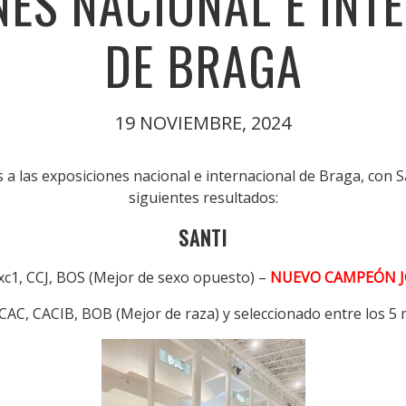
NES NACIONAL E INT
DE BRAGA
19 NOVIEMBRE, 2024
 a las exposiciones nacional e internacional de Braga, con 
siguientes resultados:
SANTI
xc1, CCJ, BOS (Mejor de sexo opuesto) –
NUEVO CAMPEÓN J
 CAC, CACIB, BOB (Mejor de raza) y seleccionado entre los 5 