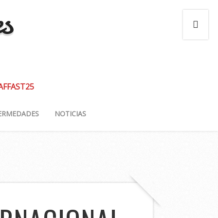
es
 AFFAST25
ERMEDADES
NOTICIAS