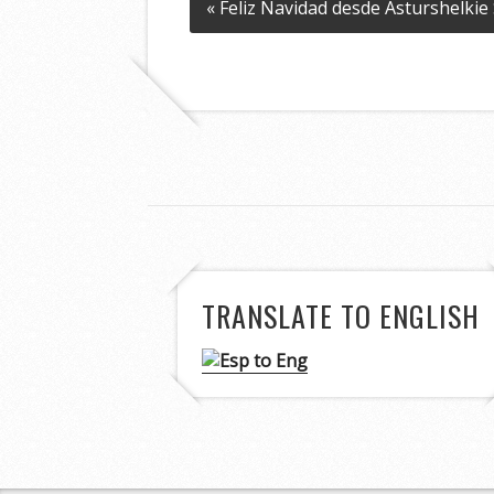
« Feliz Navidad desde Asturshelkie 
TRANSLATE TO ENGLISH