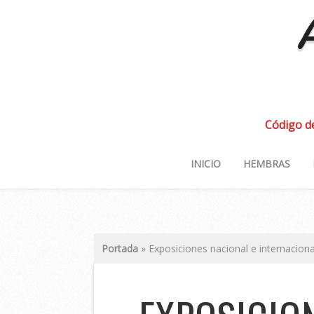
A
Código d
INICIO
HEMBRAS
Portada
»
Exposiciones nacional e internacion