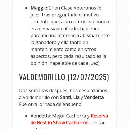
Maggie
: 2ª en Clase Veteranos (el
juez tras preguntarle el motivo
comentó que, a su criterio, su hocico
era demasiado afilado, habiendo
para mí una diferencia abismal entre
la ganadora y ella tanto en
mantenimiento como en otros
aspectos, pero cada resultado es la
opinión inapelable de cada juez).
VALDEMORILLO (12/07/2025)
Dos semanas después, nos desplazamos
a Valdemorillo con
Santi
,
Lia
y
Vendetta
.
Fue otra jornada de ensueño:
Vendetta
: Mejor Cachorra y
Reserva
de Best in Show Cachorros
con tan