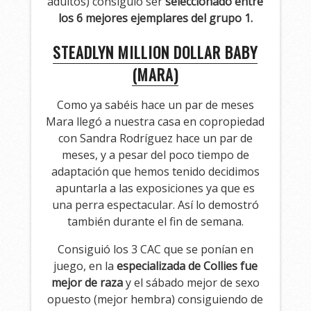
adultos) consiguió ser
seleccionado entre
los 6 mejores ejemplares del grupo 1.
STEADLYN MILLION DOLLAR BABY
(MARA)
Como ya sabéis hace un par de meses
Mara llegó a nuestra casa en copropiedad
con Sandra Rodríguez hace un par de
meses, y a pesar del poco tiempo de
adaptación que hemos tenido decidimos
apuntarla a las exposiciones ya que es
una perra espectacular. Así lo demostró
también durante el fin de semana.
Consiguió los 3 CAC que se ponían en
juego, en la
especializada de Collies fue
mejor de raza
y el sábado mejor de sexo
opuesto (mejor hembra) consiguiendo de