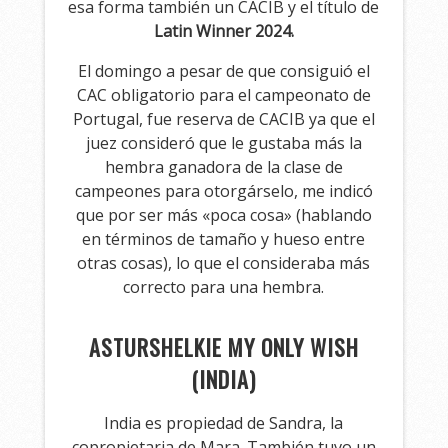
esa forma también un CACIB y el título de
Latin Winner 2024.
El domingo a pesar de que consiguió el
CAC obligatorio para el campeonato de
Portugal, fue reserva de CACIB ya que el
juez consideró que le gustaba más la
hembra ganadora de la clase de
campeones para otorgárselo, me indicó
que por ser más «poca cosa» (hablando
en términos de tamaño y hueso entre
otras cosas), lo que el consideraba más
correcto para una hembra.
ASTURSHELKIE MY ONLY WISH
(INDIA)
India es propiedad de Sandra, la
copropietaria de Mara. También tuvo un