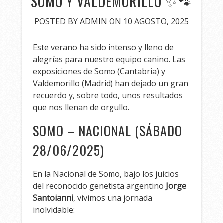
SOMO Y VALDEMORILLO ✨🐾
POSTED BY
ADMIN
ON 10 AGOSTO, 2025
Este verano ha sido intenso y lleno de
alegrías para nuestro equipo canino. Las
exposiciones de Somo (Cantabria) y
Valdemorillo (Madrid) han dejado un gran
recuerdo y, sobre todo, unos resultados
que nos llenan de orgullo.
SOMO – NACIONAL (SÁBADO
28/06/2025)
En la Nacional de Somo, bajo los juicios
del reconocido genetista argentino
Jorge
Santoianni
, vivimos una jornada
inolvidable: