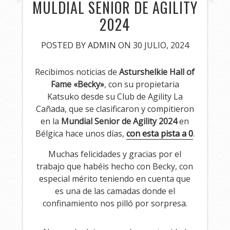
MULDIAL SENIOR DE AGILITY
2024
POSTED BY
ADMIN
ON 30 JULIO, 2024
Recibimos noticias de
Asturshelkie Hall of
Fame «Becky»
, con su propietaria
Katsuko desde su Club de Agility La
Cañada, que se clasificaron y compitieron
en la
Mundial Senior de Agility 2024
en
Bélgica hace unos días,
con esta pista a 0
.
Muchas felicidades y gracias por el
trabajo que habéis hecho con Becky, con
especial mérito teniendo en cuenta que
es una de las camadas donde el
confinamiento nos pilló por sorpresa.