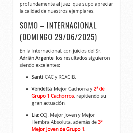
profundamente al juez, que supo apreciar
la calidad de nuestros ejemplares.
SOMO – INTERNACIONAL
(DOMINGO 29/06/2025)
En la Internacional, con juicios del Sr.
Adrián Argente
, los resultados siguieron
siendo excelentes:
Santi
: CAC y RCACIB.
Vendetta
: Mejor Cachorra y
2ª de
Grupo 1 Cachorros
, repitiendo su
gran actuación.
Lia
: CCJ, Mejor Joven y Mejor
Hembra Absoluta, además de
3ª
Mejor Joven de Grupo 1
.