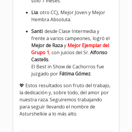
solo 7 meses.
Lia
: otro CCJ, Mejor Joven y Mejor
Hembra Absoluta.
Santi
: desde Clase Intermedia y
frente a varios campeones, logró el
Mejor de Raza
y
Mejor Ejemplar del
Grupo 1
, con juicios del Sr.
Alfonso
Castells
.
El Best in Show de Cachorros fue
juzgado por
Fátima Gómez
.
💖 Estos resultados son fruto del trabajo,
la dedicación y, sobre todo, del amor por
nuestra raza. Seguiremos trabajando
para seguir llevando el nombre de
Asturshelkie a lo más alto.