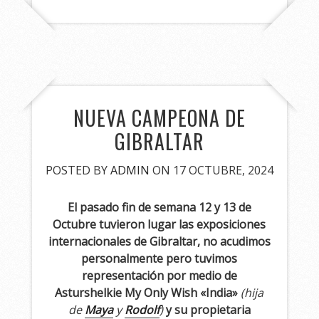
NUEVA CAMPEONA DE
GIBRALTAR
POSTED BY
ADMIN
ON 17 OCTUBRE, 2024
El pasado fin de semana 12 y 13 de
Octubre tuvieron lugar las exposiciones
internacionales de Gibraltar, no acudimos
personalmente pero tuvimos
representación por medio de
Asturshelkie My Only Wish «India»
(hija
de
Maya
y
Rodolf
)
y su propietaria