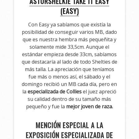
ASTURSHELKIE TAKE IT EASY
(EASY)
Con Easy ya sabíamos que existía la
posibilidad de conseguir varios MB, dado
que es nuestra hembra más pequeñita y
solamente mide 33,5cm. Aunque el
estándar empieza desde 33cm, sabíamos
que destacaría al lado de todo Shelties de
más talla. La apreciación que teníamos
fue más o menos así, el sábado y el
domingo recibió un MB cada día, pero en
la
especializada de Collies
el juez apreció
su calidad dentro de su tamaño más
pequeño y fue la
mejor joven de raza.
MENCIÓN ESPECIAL A LA
EXPOSICIÓN ESPECIALIZADA DE