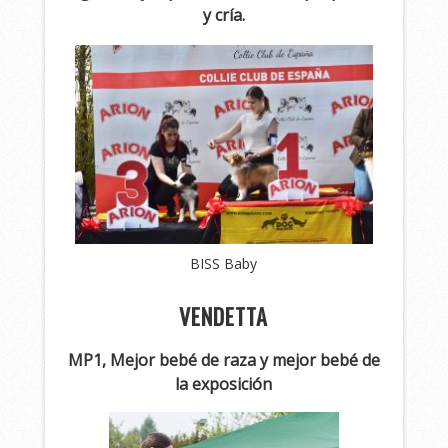
y cría.
BISS Baby
VENDETTA
MP1, Mejor bebé de raza y mejor bebé de
la exposición