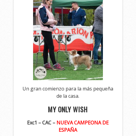
Un gran comienzo para la más pequeña
de la casa.
MY ONLY WISH
Exc1 – CAC –
NUEVA CAMPEONA DE
ESPAÑA