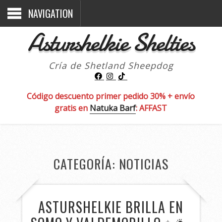
NAVIGATION
Asturshelkie Shelties
Cría de Shetland Sheepdog
Código descuento primer pedido 30% + envío
gratis en
Natuka Barf
: AFFAST
CATEGORÍA:
NOTICIAS
ASTURSHELKIE BRILLA EN