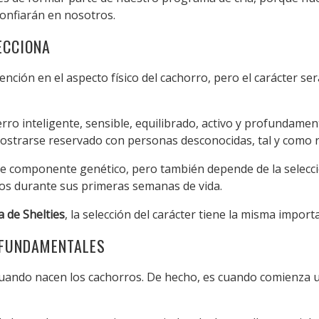
confiarán en nosotros.
ECCIONA
ción en el aspecto físico del cachorro, pero el carácter ser
rro inteligente, sensible, equilibrado, activo y profundamen
rarse reservado con personas desconocidas, tal y como reco
 componente genético, pero también depende de la selección
ros durante sus primeras semanas de vida.
ía de Shelties
, la selección del carácter tiene la misma import
 FUNDAMENTALES
 cuando nacen los cachorros. De hecho, es cuando comienza 