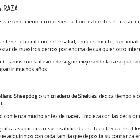
A RAZA
iste únicamente en obtener cachorros bonitos. Consiste en
tener el equilibrio entre salud, temperamento, funcionalid
nestar de nuestros perros por encima de cualquier otro inter
 Criamos con la ilusión de seguir mejorando la raza que ta
mpartir muchos años.
etland Sheepdog
o un
criadero de Shelties
, dedica tiempo a 
da.
ro comienza mucho antes de nacer. Empieza con las decisione
nifica asumir una responsabilidad para toda la vida. Esa filo
e adquirimos con cada familia que deposita su confianza e