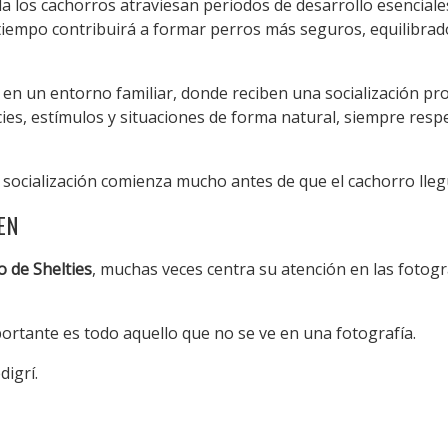
a los cachorros atraviesan periodos de desarrollo esencial
 tiempo contribuirá a formar perros más seguros, equilibra
 en un entorno familiar, donde reciben una socialización pr
ies, estímulos y situaciones de forma natural, siempre respe
ocialización comienza mucho antes de que el cachorro lleg
EN
o de Shelties
, muchas veces centra su atención en las fotogr
rtante es todo aquello que no se ve en una fotografía.
digrí.