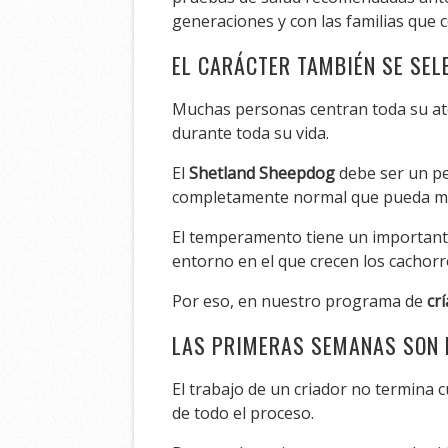
generaciones y con las familias que 
EL CARÁCTER TAMBIÉN SE SEL
Muchas personas centran toda su aten
durante toda su vida.
El
Shetland Sheepdog
debe ser un pe
completamente normal que pueda most
El temperamento tiene un importante
entorno en el que crecen los cachor
Por eso, en nuestro programa de
cr
LAS PRIMERAS SEMANAS SON
El trabajo de un criador no termina
de todo el proceso.