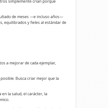
otros simplemente crían porque
sultado de meses —e incluso años—
, equilibrados y fieles al estándar de
ntos a mejorar de cada ejemplar,
.
osible. Busca criar mejor que la
n la salud, el carácter, la
ómico.