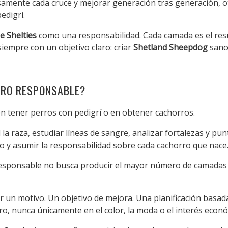
dosamente cada cruce y mejorar generación tras generación, 
edigrí.
de Shelties
como una responsabilidad. Cada camada es el re
 siempre con un objetivo claro: criar
Shetland Sheepdog
sanos
ERO RESPONSABLE?
n tener perros con pedigrí o en obtener cachorros.
la raza, estudiar líneas de sangre, analizar fortalezas y pu
to y asumir la responsabilidad sobre cada cachorro que nace
sponsable no busca producir el mayor número de camadas p
 un motivo. Un objetivo de mejora. Una planificación basada e
rro, nunca únicamente en el color, la moda o el interés econ