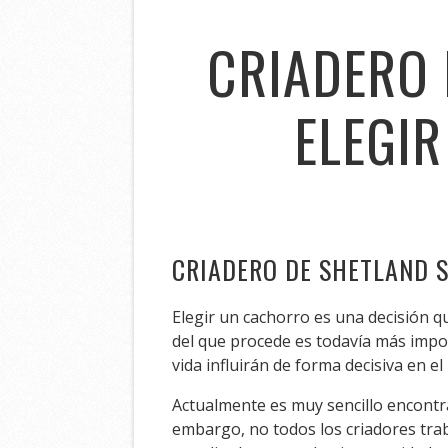
CRIADERO 
ELEGI
CRIADERO DE SHETLAND 
Elegir un cachorro es una decisión q
del que procede es todavía más import
vida influirán de forma decisiva en el
Actualmente es muy sencillo encontra
embargo, no todos los criadores trab