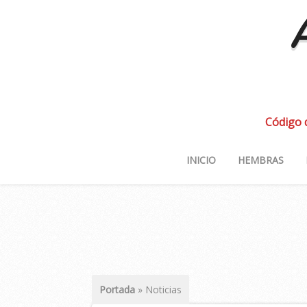
A
Código 
INICIO
HEMBRAS
Portada
»
Noticias