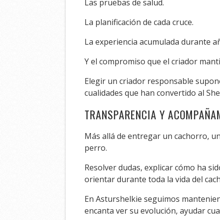
Las pruebas de salud.
La planificación de cada cruce.
La experiencia acumulada durante a
Y el compromiso que el criador mant
Elegir un criador responsable supone
cualidades que han convertido al She
TRANSPARENCIA Y ACOMPAÑA
Más allá de entregar un cachorro, un
perro.
Resolver dudas, explicar cómo ha sid
orientar durante toda la vida del cac
En Asturshelkie seguimos mantenien
encanta ver su evolución, ayudar cua