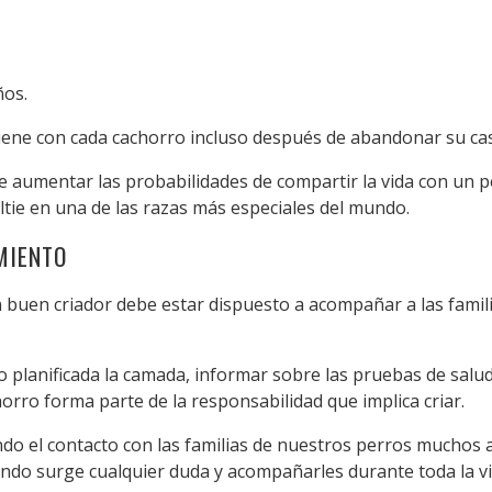
ños.
iene con cada cachorro incluso después de abandonar su ca
 aumentar las probabilidades de compartir la vida con un pe
ltie en una de las razas más especiales del mundo.
MIENTO
 buen criador debe estar dispuesto a acompañar a las famili
o planificada la camada, informar sobre las pruebas de salud
horro forma parte de la responsabilidad que implica criar.
do el contacto con las familias de nuestros perros muchos
ndo surge cualquier duda y acompañarles durante toda la vid