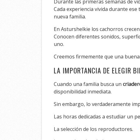
Durante las primeras semanas de vid
Cada experiencia vivida durante ese
nueva familia.
En Asturshelkie los cachorros crecen
Conocen diferentes sonidos, superfic
uno.
Creemos firmemente que una buena s
LA IMPORTANCIA DE ELEGIR BI
Cuando una familia busca un
criader
disponibilidad inmediata.
Sin embargo, lo verdaderamente impo
Las horas dedicadas a estudiar un pe
La selección de los reproductores.