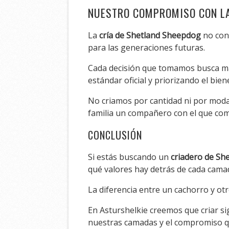
NUESTRO COMPROMISO CON L
La
cría de Shetland Sheepdog
no cons
para las generaciones futuras.
Cada decisión que tomamos busca man
estándar oficial y priorizando el bie
No criamos por cantidad ni por moda.
familia un compañero con el que co
CONCLUSIÓN
Si estás buscando un
criadero de Sh
qué valores hay detrás de cada cama
La diferencia entre un cachorro y ot
En Asturshelkie creemos que criar sig
nuestras camadas y el compromiso qu