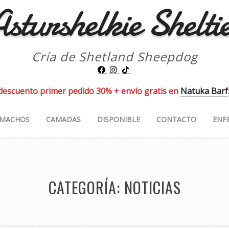
sturshelkie Shelti
Cría de Shetland Sheepdog
descuento primer pedido 30% + envío gratis en
Natuka Barf
MACHOS
CAMADAS
DISPONIBLE
CONTACTO
ENF
CATEGORÍA:
NOTICIAS