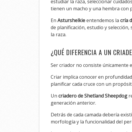
estudiar la raza, seleccionar cuida
tienen un macho y una hembra con p
En
Asturshelkie
entendemos la
cría 
de planificación, estudio y selección,
la raza.
¿QUÉ DIFERENCIA A UN CRIAD
Ser criador no consiste únicamente e
Criar implica conocer en profundidad 
planificar cada cruce con un propósi
Un
criadero de Shetland Sheepdog
re
generación anterior.
Detrás de cada camada debería existir
morfología y la funcionalidad del pe