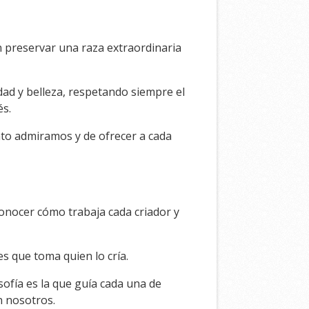
 preservar una raza extraordinaria
ad y belleza, respetando siempre el
és.
nto admiramos y de ofrecer a cada
conocer cómo trabaja cada criador y
s que toma quien lo cría.
sofía es la que guía cada una de
n nosotros.