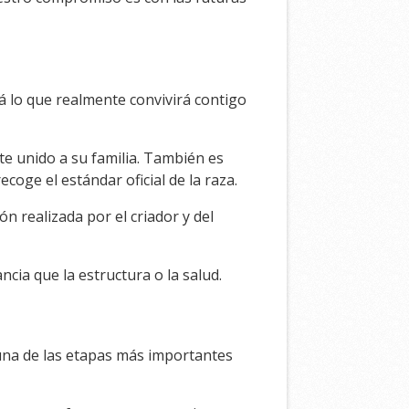
á lo que realmente convivirá contigo
te unido a su familia. También es
ge el estándar oficial de la raza.
 realizada por el criador y del
ancia que la estructura o la salud.
una de las etapas más importantes