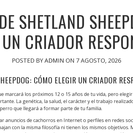
DE SHETLAND SHEE
R UN CRIADOR RESPO
POSTED BY
ADMIN
ON 7 AGOSTO, 2026
SHEEPDOG: CÓMO ELEGIR UN CRIADOR RE
ue marcará los próximos 12 o 15 años de tu vida, pero elegir
ante. La genética, la salud, el carácter y el trabajo realiz
 perro que llegará a formar parte de tu familia.
r anuncios de cachorros en Internet o perfiles en redes so
ajan con la misma filosofía ni tienen los mismos objetivos.