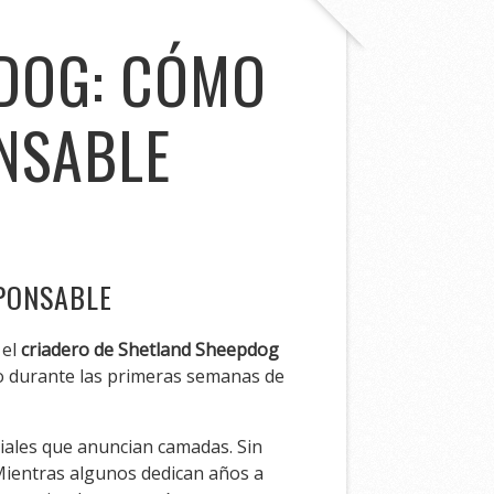
PDOG: CÓMO
NSABLE
SPONSABLE
 el
criadero de Shetland Sheepdog
ado durante las primeras semanas de
ciales que anuncian camadas. Sin
 Mientras algunos dedican años a