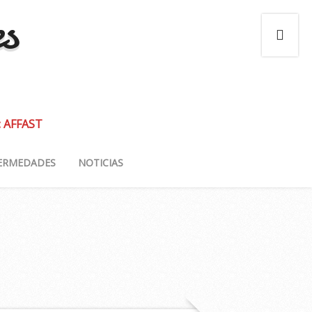
es
: AFFAST
ERMEDADES
NOTICIAS