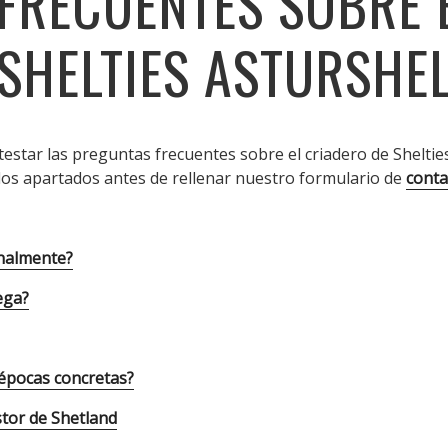
FRECUENTES SOBRE 
 SHELTIES ASTURSHEL
estar las preguntas frecuentes sobre el criadero de Shelties
los apartados antes de rellenar nuestro formulario de
conta
nalmente?
ega?
 épocas concretas?
tor de Shetland