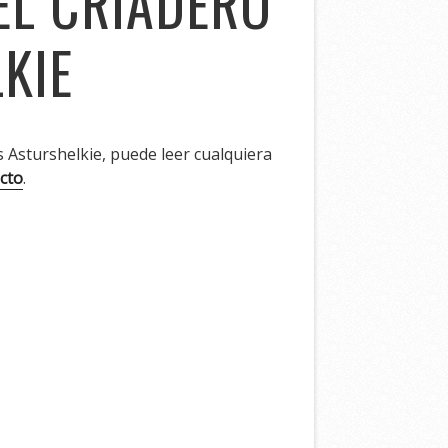
EL CRIADERO
KIE
 Asturshelkie, puede leer cualquiera
cto
.