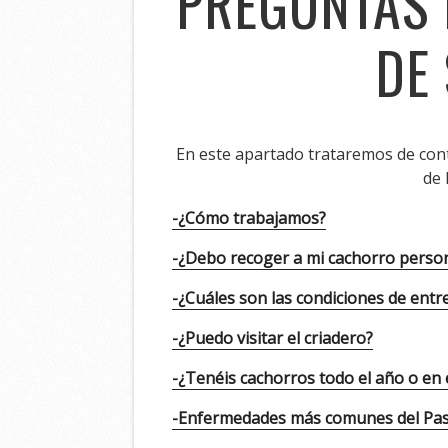
PREGUNTAS 
DE
En este apartado trataremos de cont
de 
-¿Cómo trabajamos?
-¿Debo recoger a mi cachorro perso
-¿Cuáles son las condiciones de entr
-¿Puedo visitar el criadero?
-¿Tenéis cachorros todo el año o en
-Enfermedades más comunes del Pas