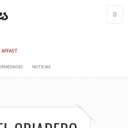
es
: AFFAST
ERMEDADES
NOTICIAS