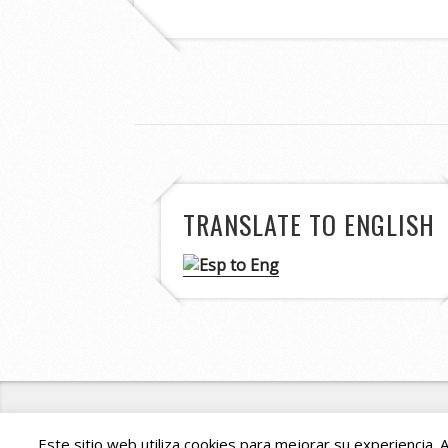
TRANSLATE TO ENGLISH
Copyright ©
Este sitio web utiliza cookies para mejorar su experiencia