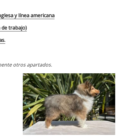
inglesa y línea americana
 de trabajo)
as.
ente otros apartados.