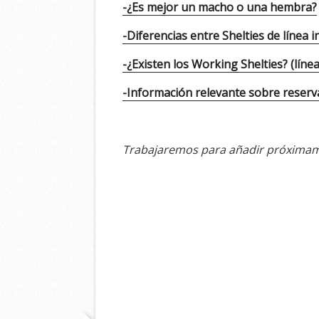
-¿Es mejor un macho o una hembra?
-Diferencias entre Shelties de línea 
-¿Existen los Working Shelties? (línea
-Información relevante sobre reserv
Trabajaremos para añadir próximam