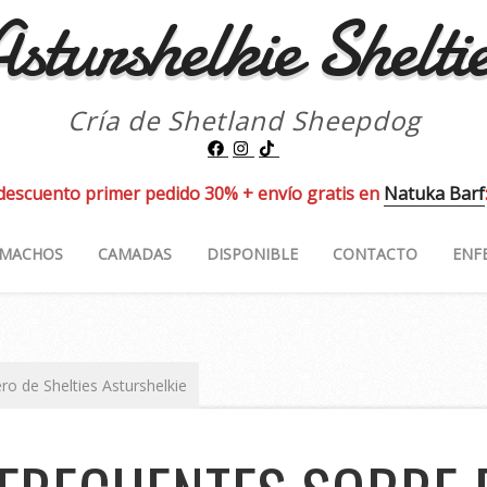
sturshelkie Shelti
Cría de Shetland Sheepdog
descuento primer pedido 30% + envío gratis en
Natuka Barf
MACHOS
CAMADAS
DISPONIBLE
CONTACTO
ENF
ro de Shelties Asturshelkie