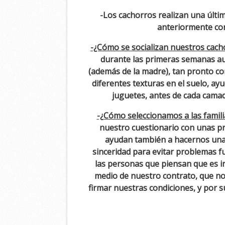
-Los cachorros realizan una últim
anteriormente co
-¿Cómo se socializan nuestros cach
durante las primeras semanas au
(además de la madre), tan pronto co
diferentes texturas en el suelo, a
juguetes, antes de cada cama
-¿Cómo seleccionamos a las famil
nuestro cuestionario con unas pr
ayudan también a hacernos una 
sinceridad para evitar problemas f
las personas que piensan que es i
medio de nuestro contrato, que no
firmar nuestras condiciones, y por