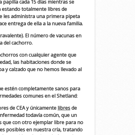
papilla cada 15 días mientras se
 estando totalmente libres de
se les administra una primera pipeta
e entrega de ella a la nueva familia.
ravalente). El número de vacunas en
a del cachorro.
cachorros con cualquier agente que
edad, las habitaciones donde se
pa y calzado que no hemos llevado al
e estén completamente sanos para
fermedades comunes en el Shetland:
dores de CEA y únicamente
libres
de
 enfermedad todavía común, que un
 que con otro ejemplar libre para no
es posibles en nuestra cría, tratando