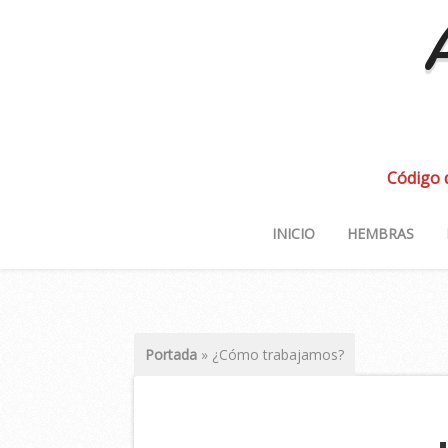
A
Código 
INICIO
HEMBRAS
Portada
»
¿Cómo trabajamos?