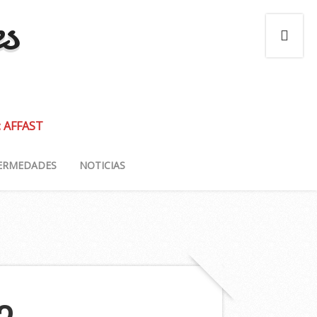
es
: AFFAST
ERMEDADES
NOTICIAS