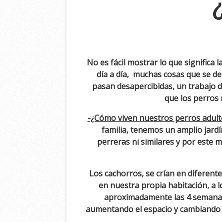
No es fácil mostrar lo que significa
día a día, muchas cosas que se d
pasan desapercibidas, un trabajo d
que los perros 
-¿Cómo viven nuestros perros adult
familia, tenemos un amplio jardí
perreras ni similares y por este 
Los cachorros, se crían en diferent
en nuestra propia habitación, a l
aproximadamente las 4 semanas,
aumentando el espacio y cambiando 