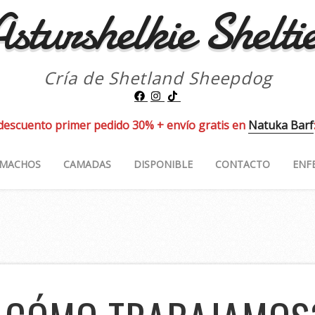
sturshelkie Shelti
Cría de Shetland Sheepdog
descuento primer pedido 30% + envío gratis en
Natuka Barf
MACHOS
CAMADAS
DISPONIBLE
CONTACTO
ENF