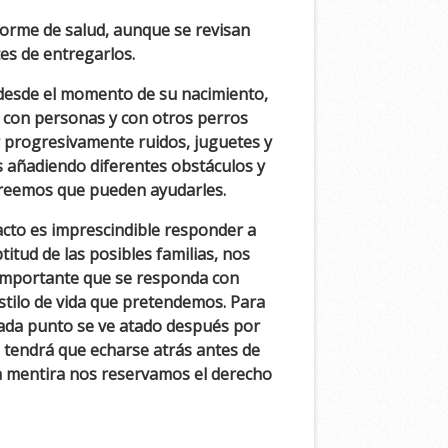
nforme de salud, aunque se revisan
s de entregarlos.
 desde el momento de su nacimiento,
 con personas y con otros perros
r progresivamente ruidos, juguetes y
s añadiendo diferentes obstáculos y
creemos que pueden ayudarles.
cto es imprescindible responder a
tud de las posibles familias, nos
 importante que se responda con
stilo de vida que pretendemos. Para
cada punto se ve atado después por
 tendrá que echarse atrás antes de
a mentira nos reservamos el derecho