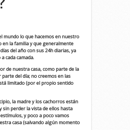
?
do el mundo lo que hacemos en nuestro
 en la familia y que generalmente
ías del año con sus 24h diarias, ya
o a cada camada.
ior de nuestra casa, como parte de la
 parte del día; no creemos en las
tá limitado (por el propio sentido
ipio, la madre y los cachorros están
sin perder la vista de ellos hasta
 estímulos, y poco a poco vamos
uestra casa (salvando algún momento