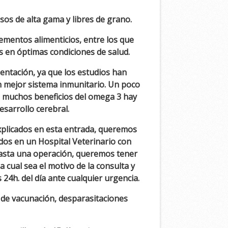
os de alta gama y libres de grano.
mentos alimenticios, entre los que
s en óptimas condiciones de salud.
entación, ya que los estudios han
n mejor sistema inmunitario. Un poco
s muchos beneficios del omega 3 hay
esarrollo cerebral.
xplicados en esta entrada, queremos
dos en un Hospital Veterinario con
hasta una operación, queremos tener
cual sea el motivo de la consulta y
 24h. del día ante cualquier urgencia.
 de vacunación, desparasitaciones