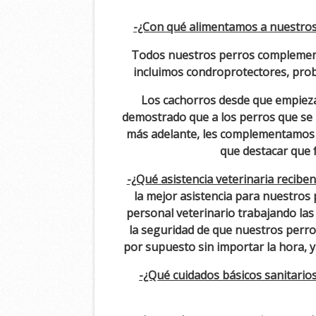
-¿Con qué alimentamos a nuestros
Todos nuestros perros complementa
incluimos condroprotectores,
prob
Los cachorros desde que empiezan
demostrado que a los perros que se 
más adelante, les complementamos l
que destacar que f
-¿Qué asistencia veterinaria recibe
la mejor asistencia para nuestros
personal veterinario trabajando la
la seguridad de que nuestros perro
por supuesto sin importar la hora, ya
-¿Qué cuidados básicos sanitario