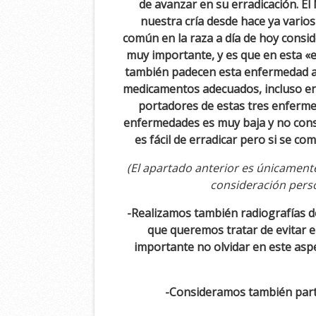
de avanzar en su erradicación. E
nuestra cría desde hace ya vario
común en la raza a día de hoy consi
muy importante, y es que en esta «
también padecen esta enfermedad au
medicamentos adecuados, incluso en 
portadores de estas tres enferme
enfermedades es muy baja y no consi
es fácil de erradicar pero si se 
(El apartado anterior es únicamente
consideración person
-Realizamos también radiografías de
que queremos tratar de evitar e
importante no olvidar en este aspe
-Consideramos también parte