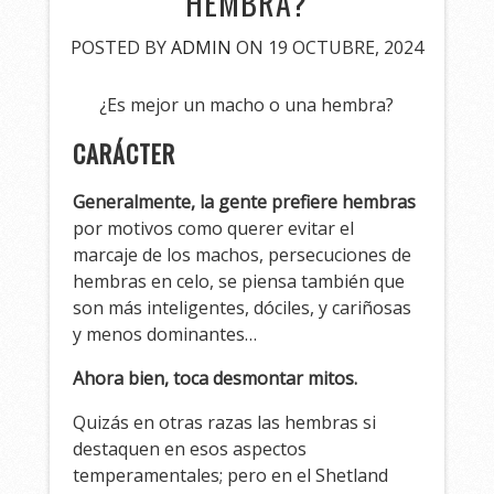
HEMBRA?
POSTED BY
ADMIN
ON 19 OCTUBRE, 2024
¿Es mejor un macho o una hembra?
CARÁCTER
Generalmente, la gente prefiere hembras
por motivos como querer evitar el
marcaje de los machos, persecuciones de
hembras en celo, se piensa también que
son más inteligentes, dóciles, y cariñosas
y menos dominantes…
Ahora bien, toca desmontar mitos.
Quizás en otras razas las hembras si
destaquen en esos aspectos
temperamentales; pero en el Shetland