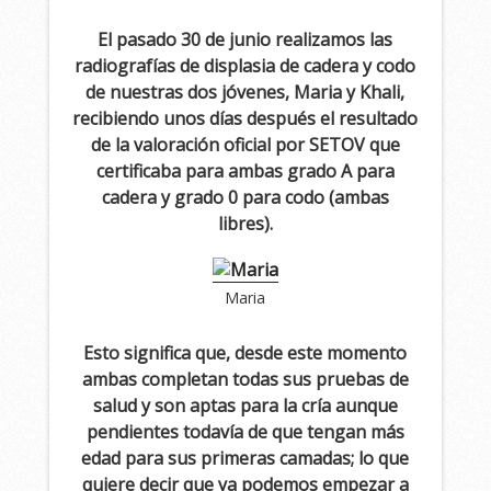
El pasado 30 de junio realizamos las
radiografías de displasia de cadera y codo
de nuestras dos jóvenes, Maria y Khali,
recibiendo unos días después el resultado
de la valoración oficial por SETOV que
certificaba para ambas grado A para
cadera y grado 0 para codo (ambas
libres).
Maria
Esto significa que, desde este momento
ambas completan todas sus pruebas de
salud y son aptas para la cría aunque
pendientes todavía de que tengan m
á
s
edad para sus primeras camadas; lo que
quiere decir que ya podemos empezar a