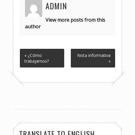
ADMIN
View more posts from this
author
« ¿Cómo
Nota informativa
trabajamos?
»
TRANSLATE TO ENGLISH