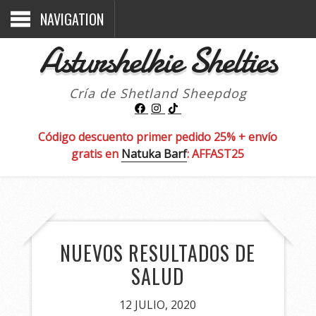
NAVIGATION
Asturshelkie Shelties
Cría de Shetland Sheepdog
Código descuento primer pedido 25% + envío
gratis en
Natuka Barf
: AFFAST25
NUEVOS RESULTADOS DE
SALUD
12 JULIO, 2020