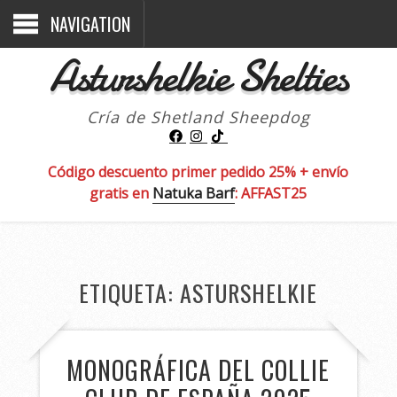
NAVIGATION
Asturshelkie Shelties
Cría de Shetland Sheepdog
Código descuento primer pedido 25% + envío
gratis en
Natuka Barf
: AFFAST25
ETIQUETA:
ASTURSHELKIE
MONOGRÁFICA DEL COLLIE