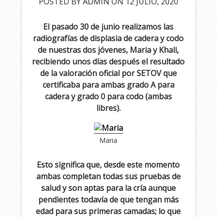
POSTED BY
ADMIN
ON 12 JULIO, 2020
El pasado 30 de junio realizamos las
radiografías de displasia de cadera y codo
de nuestras dos jóvenes, Maria y Khali,
recibiendo unos días después el resultado
de la valoración oficial por SETOV que
certificaba para ambas grado A para
cadera y grado 0 para codo (ambas
libres).
Maria
Esto significa que, desde este momento
ambas completan todas sus pruebas de
salud y son aptas para la cría aunque
pendientes todavía de que tengan m
á
s
edad para sus primeras camadas; lo que