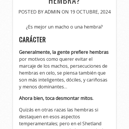
HEMBRA?
POSTED BY
ADMIN
ON 19 OCTUBRE, 2024
¿Es mejor un macho o una hembra?
CARÁCTER
Generalmente, la gente prefiere hembras
por motivos como querer evitar el
marcaje de los machos, persecuciones de
hembras en celo, se piensa también que
son más inteligentes, dóciles, y cariñosas
y menos dominantes…
Ahora bien, toca desmontar mitos.
Quizás en otras razas las hembras si
destaquen en esos aspectos
temperamentales; pero en el Shetland