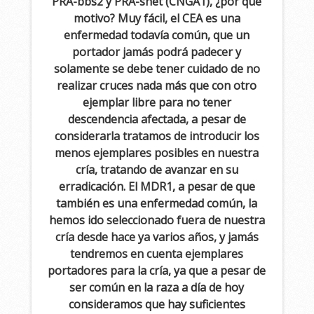
PRA-bbs2 y PRA-shet (CNGA1), ¿por qué
motivo? Muy fácil, el CEA es una
enfermedad todavía común, que un
portador jamás podrá padecer y
solamente se debe tener cuidado de no
realizar cruces nada más que con otro
ejemplar libre para no tener
descendencia afectada, a pesar de
considerarla tratamos de introducir los
menos ejemplares posibles en nuestra
cría, tratando de avanzar en su
erradicación. El MDR1, a pesar de que
también es una enfermedad común, la
hemos ido seleccionado fuera de nuestra
cría desde hace ya varios años, y jamás
tendremos en cuenta ejemplares
portadores para la cría, ya que a pesar de
ser común en la raza a día de hoy
consideramos que hay suficientes