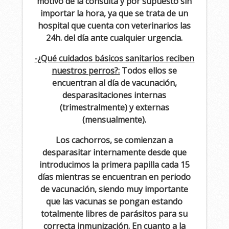
motivo de la consulta y por supuesto sin
importar la hora, ya que se trata de un
hospital que cuenta con veterinarios las
24h. del día ante cualquier urgencia.
-¿Qué cuidados básicos sanitarios reciben
nuestros perros?:
Todos ellos se
encuentran al día de vacunación,
desparasitaciones internas
(trimestralmente) y externas
(mensualmente).
Los cachorros, se comienzan a
desparasitar internamente desde que
introducimos la primera papilla cada 15
días mientras se encuentran en periodo
de vacunación, siendo muy importante
que las vacunas se pongan estando
totalmente libres de parásitos para su
correcta inmunización. En cuanto a la