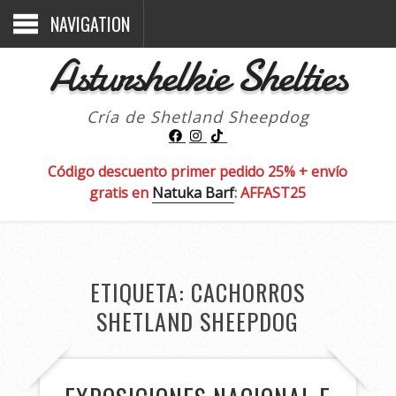
NAVIGATION
Asturshelkie Shelties
Cría de Shetland Sheepdog
Código descuento primer pedido 25% + envío
gratis en
Natuka Barf
: AFFAST25
ETIQUETA:
CACHORROS
SHETLAND SHEEPDOG