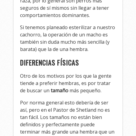
raza, por lo general son perros más
seguros de sí mismos sin llegar a tener
comportamientos dominantes.
Si tenemos planeado esterilizar a nuestro
cachorro, la operación de un macho es
también sin duda mucho más sencilla (y
barata) que la de una hembra.
DIFERENCIAS FÍSICAS
Otro de los motivos por los que la gente
tiende a preferir hembras, es por tratar
de buscar un
tamaño
más pequeño.
Por norma general esto debería de ser
así, pero en el Pastor de Shetland no es
tan fácil. Los tamaños no están bien
definidos y perfectamente puede
terminar más grande una hembra que un