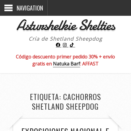
NAVIGATION
Asturshelkie Shelties
Cría de Shetland Sheepdog
Código descuento primer pedido 30% + envío
gratis en
Natuka Barf
: AFFAST
ETIQUETA:
CACHORROS
SHETLAND SHEEPDOG