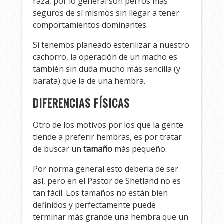
raza, por lo general son perros más
seguros de sí mismos sin llegar a tener
comportamientos dominantes.
Si tenemos planeado esterilizar a nuestro
cachorro, la operación de un macho es
también sin duda mucho más sencilla (y
barata) que la de una hembra.
DIFERENCIAS FÍSICAS
Otro de los motivos por los que la gente
tiende a preferir hembras, es por tratar
de buscar un
tamaño
más pequeño.
Por norma general esto debería de ser
así, pero en el Pastor de Shetland no es
tan fácil. Los tamaños no están bien
definidos y perfectamente puede
terminar más grande una hembra que un