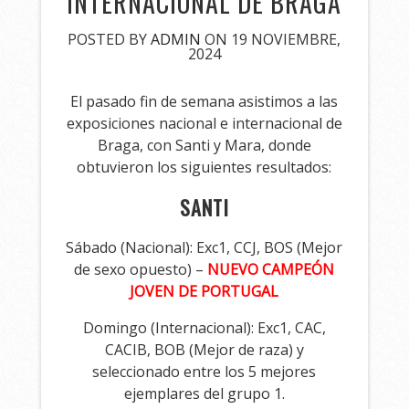
INTERNACIONAL DE BRAGA
POSTED BY
ADMIN
ON 19 NOVIEMBRE,
2024
El pasado fin de semana asistimos a las
exposiciones nacional e internacional de
Braga, con Santi y Mara, donde
obtuvieron los siguientes resultados:
SANTI
Sábado (Nacional): Exc1, CCJ, BOS (Mejor
de sexo opuesto) –
NUEVO CAMPEÓN
JOVEN DE PORTUGAL
Domingo (Internacional): Exc1, CAC,
CACIB, BOB (Mejor de raza) y
seleccionado entre los 5 mejores
ejemplares del grupo 1.