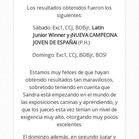
Los resultados obtenidos fueron los
siguientes:
Sábado: Exc1, CCJ, BOBjr,
Latin
Junior Winner y ¡NUEVA CAMPEONA
JOVEN DE ESPAÑA!
(P.H.)
Domingo: Exc1, CCJ, BOBjr, BOS!
Estamos muy felices de que hayan
obtenido resultados tan maravillosos,
sobretodo teniendo en cuenta que
Sandra está empezando en el mundo de
las exposiciones caninas y aprendiendo, y
que los jueces esta vez tenían un nivel de
exigencia muy alto, otorgando muy pocos
excelentes.
El domingo además, en segundo lugar y