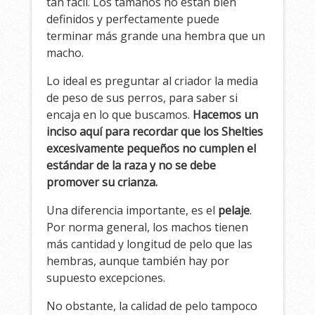
tan fácil. Los tamaños no están bien
definidos y perfectamente puede
terminar más grande una hembra que un
macho.
Lo ideal es preguntar al criador la media
de peso de sus perros, para saber si
encaja en lo que buscamos.
Hacemos un
inciso aquí para recordar que los Shelties
excesivamente pequeños no cumplen el
estándar de la raza y no se debe
promover su crianza.
Una diferencia importante, es el
pelaje
.
Por norma general, los machos tienen
más cantidad y longitud de pelo que las
hembras, aunque también hay por
supuesto excepciones.
No obstante, la calidad de pelo tampoco