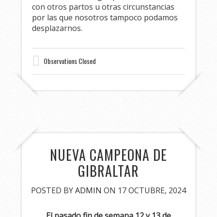
con otros partos u otras circunstancias
por las que nosotros tampoco podamos
desplazarnos.
Observations Closed
NUEVA CAMPEONA DE
GIBRALTAR
POSTED BY
ADMIN
ON 17 OCTUBRE, 2024
El pasado fin de semana 12 y 13 de