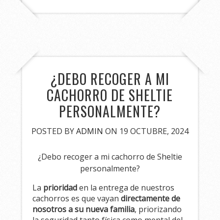
¿DEBO RECOGER A MI
CACHORRO DE SHELTIE
PERSONALMENTE?
POSTED BY
ADMIN
ON 19 OCTUBRE, 2024
¿Debo recoger a mi cachorro de Sheltie
personalmente?
La
prioridad
en la entrega de nuestros
cachorros es que vayan
directamente de
nosotros a su nueva familia
, priorizando
la seguridad tanto física como mental del