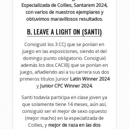
Especializada de Collies, Santarem 2024,
con varios de nuestros ejemplares y
obtuvimos maravillosos resultados.
B. LEAVE A LIGHT ON (SANTI)
Consiguió los 3 CCJ que se ponían en
juego en las exposiciones, siendo el del
domingo punto obligatorio. Consiguió
además los dos CACIBJ que se ponían en
juego, añadiendo así a su carrera sus dos
primeros títulos Junior
Latin Winner 2024
y
Junior CPC Winner 2024.
Santi todavía participa en clase joven ya
que solamente tiene 14 meses, aún así,
consiguió ser el mejor de sexo opuesto
(mejor macho) en la especializada de
Collies, y
mejor de raza en las dos