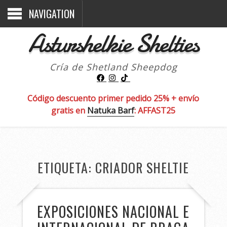
NAVIGATION
Asturshelkie Shelties
Cría de Shetland Sheepdog
Código descuento primer pedido 25% + envío
gratis en
Natuka Barf
: AFFAST25
ETIQUETA:
CRIADOR SHELTIE
EXPOSICIONES NACIONAL E