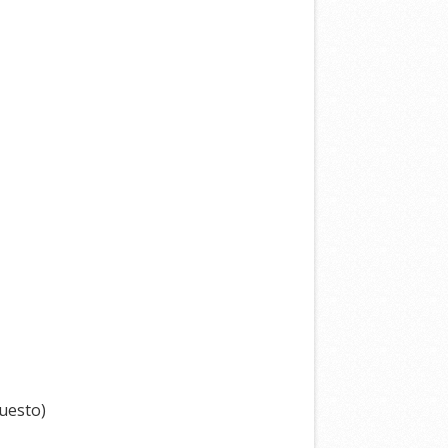
puesto)