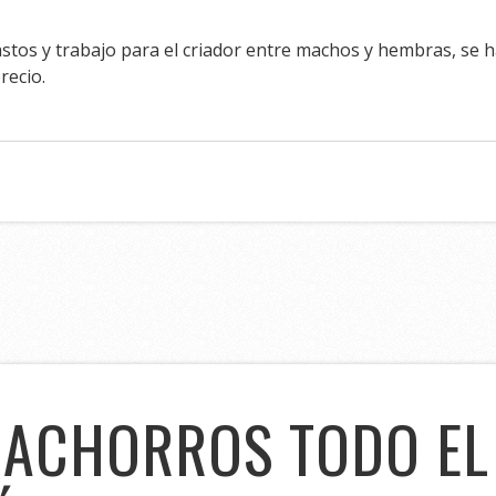
tos y trabajo para el criador entre machos y hembras, se ha
recio.
CACHORROS TODO EL