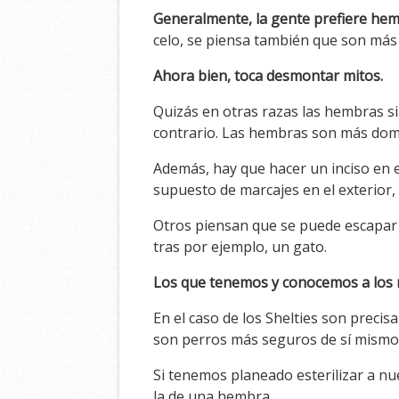
Generalmente, la gente prefiere he
celo, se piensa también que son más 
Ahora bien, toca desmontar mitos.
Quizás en otras razas las hembras s
contrario. Las hembras son más domin
Además, hay que hacer un inciso en
supuesto de marcajes en el exterior
Otros piensan que se puede escapar
tras por ejemplo, un gato.
Los que tenemos y conocemos a los m
En el caso de los Shelties son precis
son perros más seguros de sí mismo
Si tenemos planeado esterilizar a nu
la de una hembra.