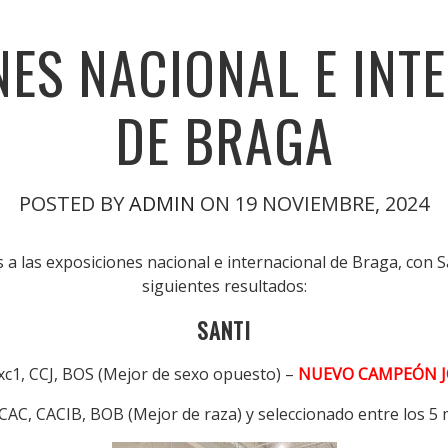
NES NACIONAL E INT
DE BRAGA
POSTED BY
ADMIN
ON 19 NOVIEMBRE, 2024
 a las exposiciones nacional e internacional de Braga, con 
siguientes resultados:
SANTI
xc1, CCJ, BOS (Mejor de sexo opuesto) –
NUEVO CAMPEÓN J
 CAC, CACIB, BOB (Mejor de raza) y seleccionado entre los 5 