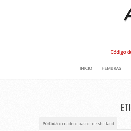
A
Código d
INICIO
HEMBRAS
ET
Portada
»
criadero pastor de shetland