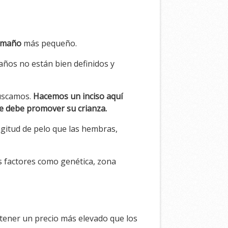
amaño
más pequeño.
maños no están bien definidos y
buscamos.
Hacemos un inciso aquí
se debe promover su crianza.
ngitud de pelo que las hembras,
s factores como genética, zona
 tener un precio más elevado que los