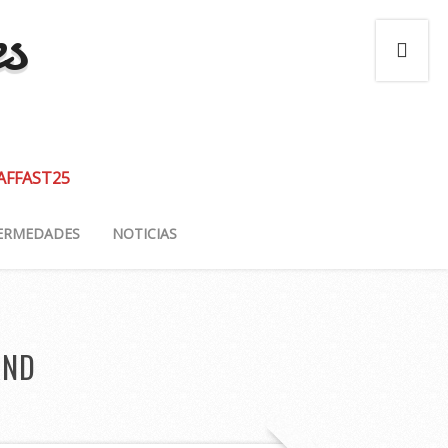
es
 AFFAST25
ERMEDADES
NOTICIAS
AND