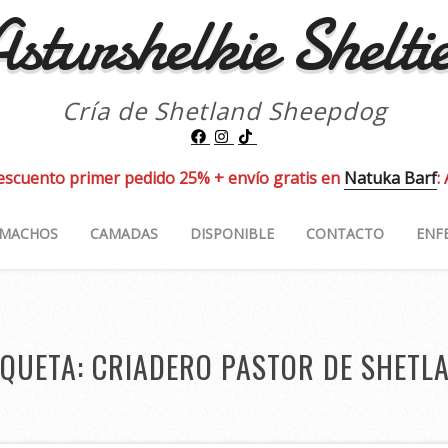
sturshelkie Shelti
Cría de Shetland Sheepdog
escuento primer pedido 25% + envío gratis en
Natuka Barf
:
MACHOS
CAMADAS
DISPONIBLE
CONTACTO
ENF
IQUETA:
CRIADERO PASTOR DE SHETL