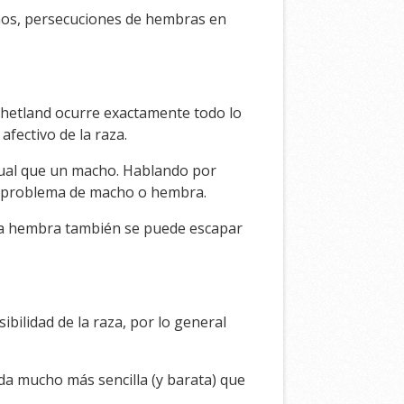
hos, persecuciones de hembras en
Shetland ocurre exactamente todo lo
fectivo de la raza.
gual que un macho. Hablando por
un problema de macho o hembra.
na hembra también se puede escapar
bilidad de la raza, por lo general
da mucho más sencilla (y barata) que