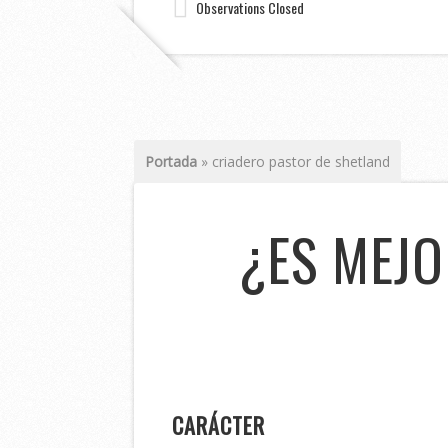
Observations Closed
Portada
»
criadero pastor de shetland
¿ES MEJ
CARÁCTER