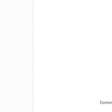
Doming