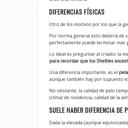
DIFERENCIAS FÍSICAS
Otro de los motivos por los que la g
Por norma general esto debería de se
perfectamente puede terminar más 
Lo ideal es preguntar al criador la 
para recordar que los Shelties exce
Una diferencia importante, es el
pela
aunque también hay por supuesto e
No obstante, la calidad de pelo tam
(clima) de residencia, calidad de la a
SUELE HABER DIFERENCIA DE 
Dada la elevada (aunque equivocada)