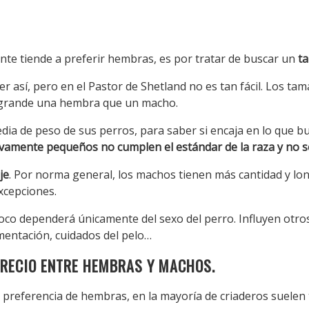
ente tiende a preferir hembras, es por tratar de buscar un
t
r así, pero en el Pastor de Shetland no es tan fácil. Los ta
grande una hembra que un macho.
media de peso de sus perros, para saber si encaja en lo que 
sivamente pequeños no cumplen el estándar de la raza y no 
je
. Por norma general, los machos tienen más cantidad y lo
xcepciones.
poco dependerá únicamente del sexo del perro. Influyen otro
limentación, cuidados del pelo…
PRECIO ENTRE HEMBRAS Y MACHOS.
 preferencia de hembras, en la mayoría de criaderos suelen